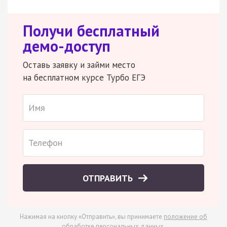
Получи бесплатный
демо-доступ
Оставь заявку и займи место
на бесплатном курсе Турбо ЕГЭ
ОТПРАВИТЬ
Нажимая на кнопку «Отправить», вы принимаете
положение об
обработке персональных данных
.