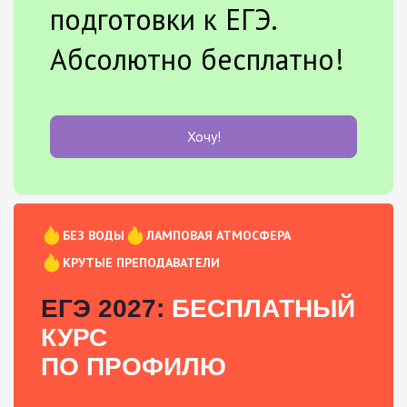
подготовки к ЕГЭ.
Абсолютно бесплатно!
Хочу!
БЕЗ ВОДЫ
ЛАМПОВАЯ АТМОСФЕРА
КРУТЫЕ ПРЕПОДАВАТЕЛИ
ЕГЭ 2027:
БЕСПЛАТНЫЙ
КУРС
ПО ПРОФИЛЮ