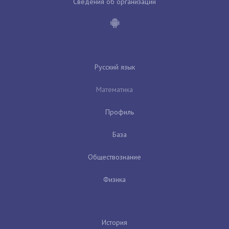
Сведения об организации
Русский язык
Математика
Профиль
База
Обществознание
Физика
История