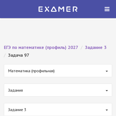
Экзамер — ЕГЭ 2027
×
ОТКРЫТЬ
Экзамер
Бесплатно - В Google Play
ЕГЭ по математике (профиль) 2027
/
Задание 3
/
Задача 97
Математика (профильная)
Задания
Задание 3