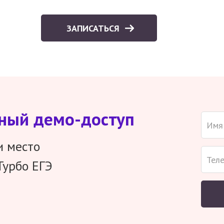
ЗАПИСАТЬСЯ
тный демо-доступ
и место
Турбо ЕГЭ