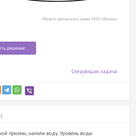
Объект авторского права ООО «Легион»
еть решение
Следующая задача
:
ой призмы, налили воду. Уровень воды