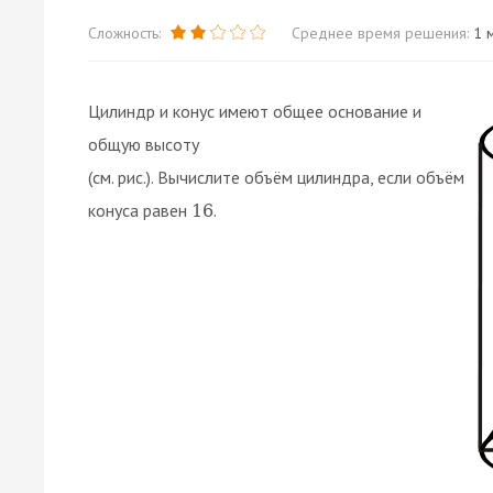
Сложность:
Среднее время решения:
1 м
Цилиндр и конус имеют общее основание и
общую высоту
(см. рис.). Вычислите объём цилиндра, если объём
конуса равен
.
16