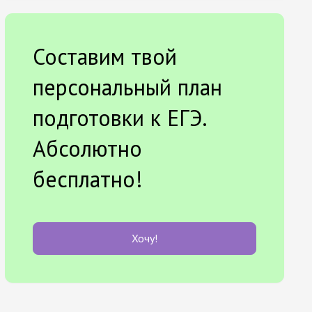
Составим твой
персональный план
подготовки к ЕГЭ.
Абсолютно
бесплатно!
Хочу!