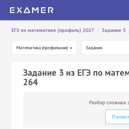
ЕГЭ по математике (профиль) 2027
/
Задание 3
Математика (профильная)
Задания
Задание 3 из ЕГЭ по мате
264
Разбор сложных з
Посмо