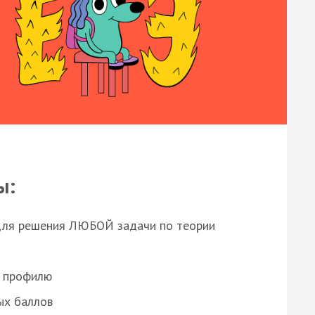
ы:
для решения ЛЮБОЙ задачи по теории
о профилю
ых баллов