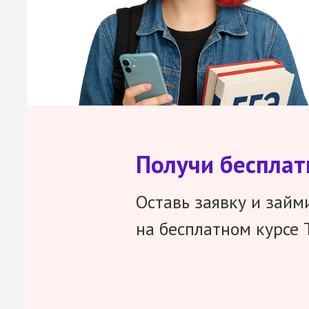
Получи беспла
Оставь заявку и займ
на бесплатном курсе 