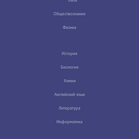
База
Обществознание
Физика
История
Биология
Химия
Английский язык
Литература
Информатика