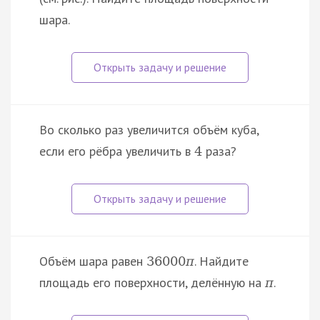
шара.
Во сколько раз увеличится объём куба,
если его рёбра увеличить в
раза?
4
Объём шара равен
. Найдите
36000
π
площадь его поверхности, делённую на
.
π