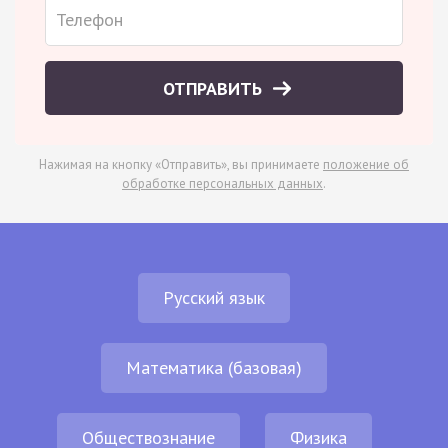
ОТПРАВИТЬ
Нажимая на кнопку «Отправить», вы принимаете
положение об
обработке персональных данных
.
Русский язык
Математика (базовая)
Обществознание
Физика