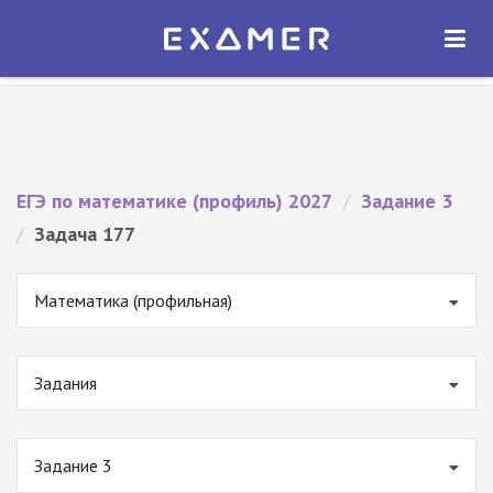
Экзамер — ЕГЭ 2027
×
ОТКРЫТЬ
Экзамер
Бесплатно - В Google Play
ЕГЭ по математике (профиль) 2027
/
Задание 3
/
Задача 177
Математика (профильная)
Задания
Задание 3