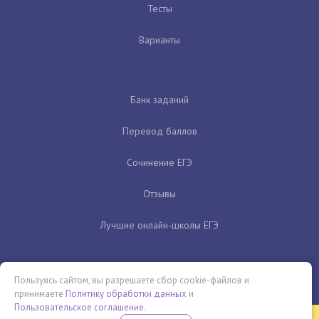
Тесты
Варианты
Банк заданий
Перевод баллов
Сочинение ЕГЭ
Отзывы
Лучшие онлайн-школы ЕГЭ
Пользуясь сайтом, вы разрешаете сбор cookie-файлов и
принимаете
Политику обработки данных
и
Пользовательское соглашение
.