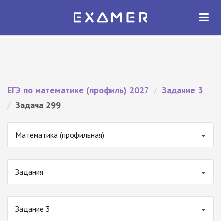
Экзамер — ЕГЭ 2027
×
ОТКРЫТЬ
Экзамер
Бесплатно - В Google Play
ЕГЭ по математике (профиль) 2027
/
Задание 3
/
Задача 299
Математика (профильная)
Задания
Задание 3