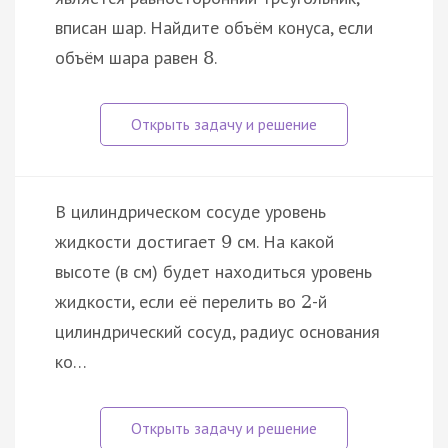
вписан шар. Найдите объём конуса, если
объём шара равен
.
8
В цилиндрическом сосуде уровень
жидкости достигает
см. На какой
9
высоте (в см) будет находиться уровень
жидкости, если её перелить во
-й
2
цилиндрический сосуд, радиус основания
ко…