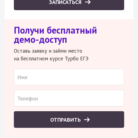
ЗАПИСАТЬСЯ
Получи бесплатный
демо-доступ
Оставь заявку и займи место
на бесплатном курсе Турбо ЕГЭ
ОТПРАВИТЬ