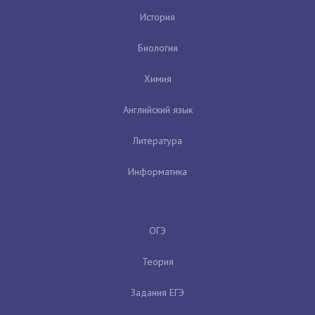
История
Биология
Химия
Английский язык
Литература
Информатика
ОГЭ
Теория
Задания ЕГЭ