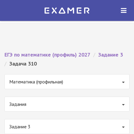
Экзамер — ЕГЭ 2027
×
ОТКРЫТЬ
Экзамер
Бесплатно - В Google Play
ЕГЭ по математике (профиль) 2027
/
Задание 3
/
Задача 310
Математика (профильная)
Задания
Задание 3