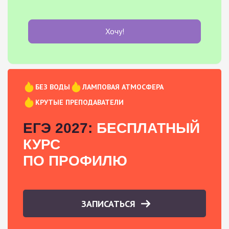
Хочу!
БЕЗ ВОДЫ
ЛАМПОВАЯ АТМОСФЕРА
КРУТЫЕ ПРЕПОДАВАТЕЛИ
ЕГЭ 2027:
БЕСПЛАТНЫЙ
КУРС
ПО ПРОФИЛЮ
ЗАПИСАТЬСЯ