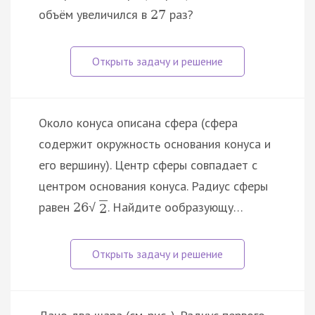
объём увеличился в
раз?
27
Около конуса описана сфера (сфера
содержит окружность основания конуса и
его вершину). Центр сферы совпадает с
центром основания конуса. Радиус сферы
равен
. Найдите oобразующу…
26
√
2