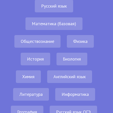
Русский язык
Математика (базовая)
Обществознание
Физика
История
Биология
Химия
Английский язык
Литература
Информатика
География
Русский язык ОГЭ