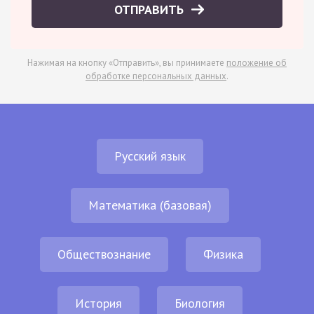
ОТПРАВИТЬ
Нажимая на кнопку «Отправить», вы принимаете
положение об
обработке персональных данных
.
Русский язык
Математика (базовая)
Обществознание
Физика
История
Биология