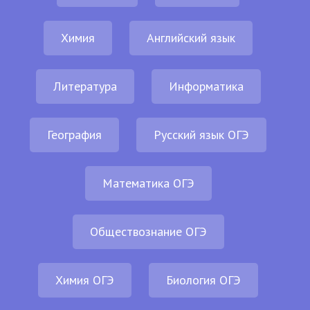
Химия
Английский язык
Литература
Информатика
География
Русский язык ОГЭ
Математика ОГЭ
Обществознание ОГЭ
Химия ОГЭ
Биология ОГЭ