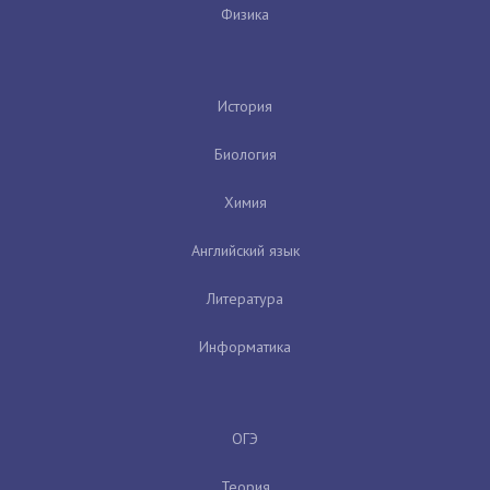
Физика
История
Биология
Химия
Английский язык
Литература
Информатика
ОГЭ
Теория