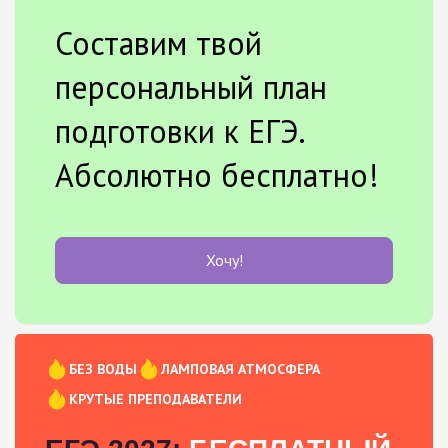
Составим твой
персональный план
подготовки к ЕГЭ.
Абсолютно бесплатно!
Хочу!
БЕЗ ВОДЫ
ЛАМПОВАЯ АТМОСФЕРА
КРУТЫЕ ПРЕПОДАВАТЕЛИ