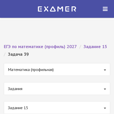
Экзамер — ЕГЭ 2027
×
ОТКРЫТЬ
Экзамер
Бесплатно - В Google Play
ЕГЭ по математике (профиль) 2027
/
Задание 15
/
Задача 39
Математика (профильная)
Задания
Задание 15