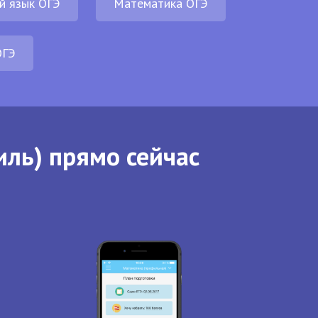
й язык ОГЭ
Математика ОГЭ
ОГЭ
иль) прямо сейчас