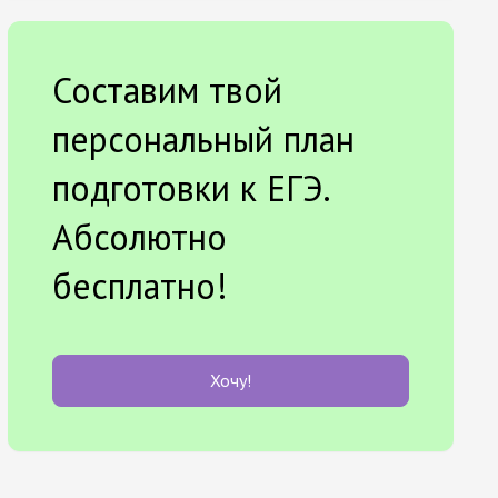
Составим твой
персональный план
подготовки к ЕГЭ.
Абсолютно
бесплатно!
Хочу!