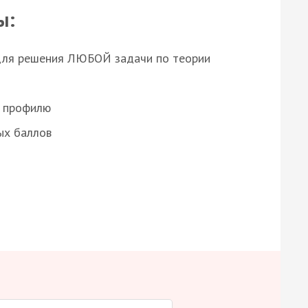
ы:
для решения ЛЮБОЙ задачи по теории
о профилю
ых баллов