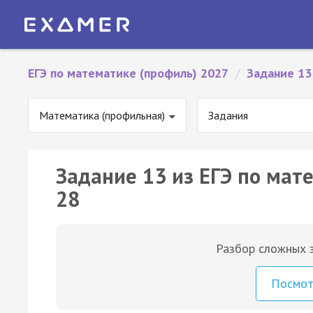
ЕГЭ по математике (профиль) 2027
/
Задание 13
Математика (профильная)
Задания
Задание 13 из ЕГЭ по мат
28
Разбор сложных з
Посмо