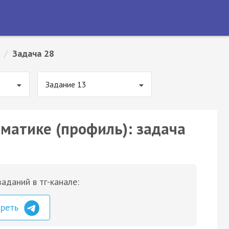
/
Задача 28
Задание 13
ематике (профиль): задача
аданий в тг-канале:
треть