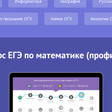
Информатика
География
Русски
ствознание ОГЭ
Химия ОГЭ
Биология 
с ЕГЭ по математике (проф