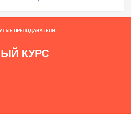
УТЫЕ ПРЕПОДАВАТЕЛИ
ЫЙ КУРС