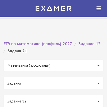
Экзамер — ЕГЭ 2027
×
ОТКРЫТЬ
Экзамер
Бесплатно - В Google Play
ЕГЭ по математике (профиль) 2027
/
Задание 12
/
Задача 21
Математика (профильная)
Задания
Задание 12