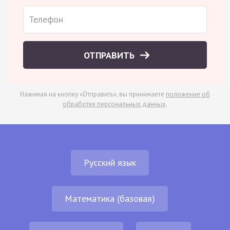
ОТПРАВИТЬ
Нажимая на кнопку «Отправить», вы принимаете
положение об
обработке персональных данных
.
Русский язык
Математика (базовая)