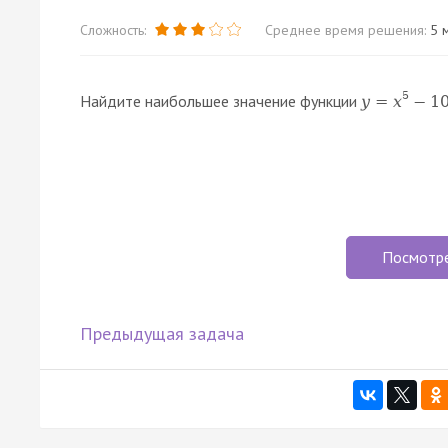
Сложность:
Среднее время решения:
5 м
5
Найдите наибольшее значение функции
y
=
x
−
1
Посмотр
Предыдущая задача