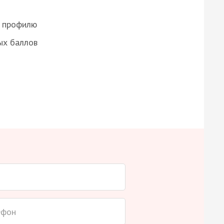
о профилю
ых баллов