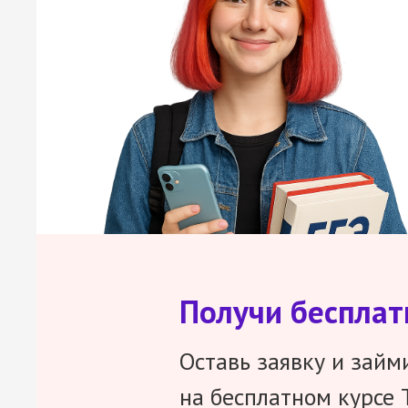
Получи беспла
Оставь заявку и займ
на бесплатном курсе 