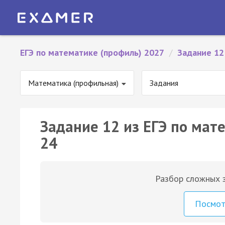
ЕГЭ по математике (профиль) 2027
/
Задание 12
Математика (профильная)
Задания
Задание 12 из ЕГЭ по мат
24
Разбор сложных з
Посмо