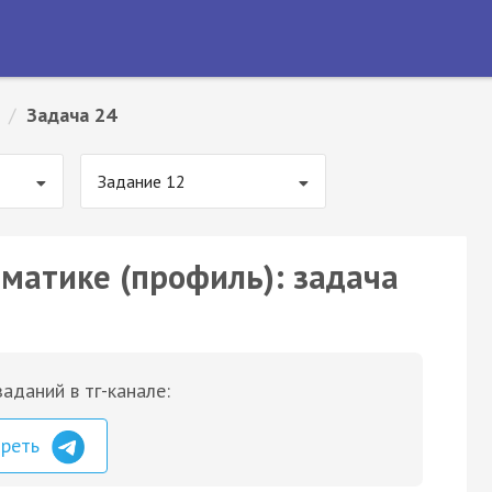
/
Задача 24
Задание 12
ематике (профиль): задача
аданий в тг-канале:
треть