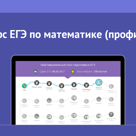
с ЕГЭ по математике (проф