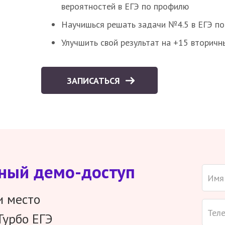
вероятностей в ЕГЭ по профилю
Научишься решать задачи №4.5 в ЕГЭ п
Улучшить свой результат на +15 вторичн
ЗАПИСАТЬСЯ
тный демо-доступ
и место
Турбо ЕГЭ