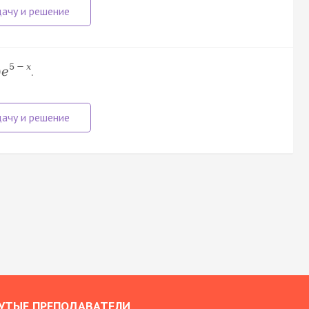
5
−
x
.
)
e
УТЫЕ ПРЕПОДАВАТЕЛИ