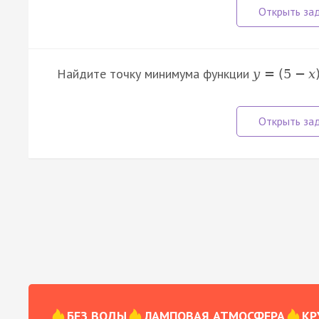
Найдите точку минимума функции
y
=
(
5
−
x
БЕЗ ВОДЫ
ЛАМПОВАЯ АТМОСФЕРА
КР