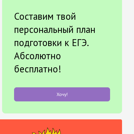
Составим твой
персональный план
подготовки к ЕГЭ.
Абсолютно
бесплатно!
Хочу!