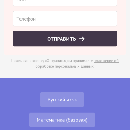
ОТПРАВИТЬ
Нажимая на кнопку «Отправить», вы принимаете
положение об
обработке персональных данных
.
Русский язык
Математика (базовая)