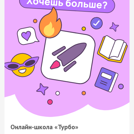
Онлайн-школа «Турбо»