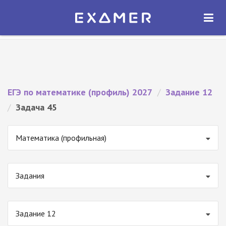
Экзамер — ЕГЭ 2027
×
ОТКРЫТЬ
Экзамер
Бесплатно - В Google Play
ЕГЭ по математике (профиль) 2027
/
Задание 12
/
Задача 45
Математика (профильная)
Задания
Задание 12