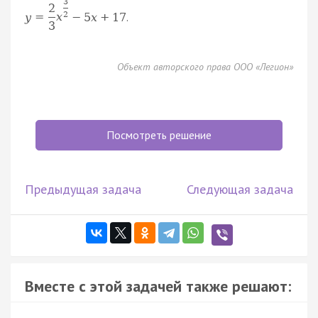
3
2
2
.
y
=
x
−
5
x
+
17
3
Объект авторского права ООО «Легион»
Посмотреть решение
Предыдущая задача
Следующая задача
Вместе с этой задачей также решают: