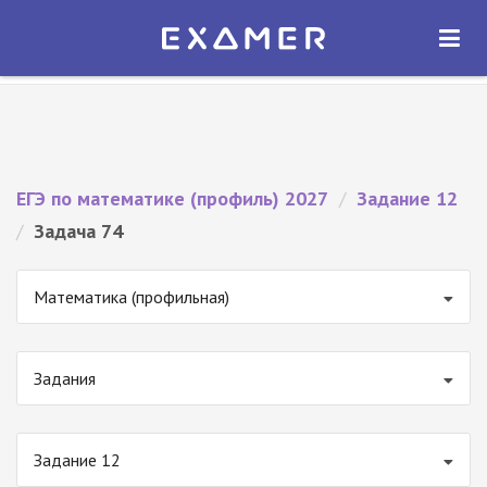
Экзамер — ЕГЭ 2027
×
ОТКРЫТЬ
Экзамер
Бесплатно - В Google Play
ЕГЭ по математике (профиль) 2027
/
Задание 12
/
Задача 74
Математика (профильная)
Задания
Задание 12