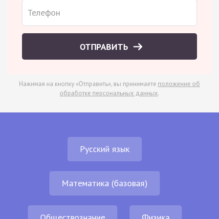
ОТПРАВИТЬ
Нажимая на кнопку «Отправить», вы принимаете
положение об
обработке персональных данных
.
Русский язык
Математика (базовая)
Обществознание
Физика