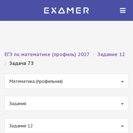
Экзамер — ЕГЭ 2027
×
ОТКРЫТЬ
Экзамер
Бесплатно - В Google Play
ЕГЭ по математике (профиль) 2027
/
Задание 12
/
Задача 73
Математика (профильная)
Задания
Задание 12