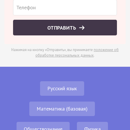
ОТПРАВИТЬ
Нажимая на кнопку «Отправить», вы принимаете
положение об
обработке персональных данных
.
Русский язык
Математика (базовая)
Обществознание
Физика