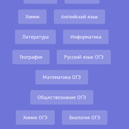
Химия
Английский язык
Литература
Информатика
География
Русский язык ОГЭ
Математика ОГЭ
Обществознание ОГЭ
Химия ОГЭ
Биология ОГЭ