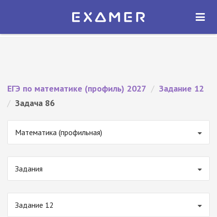
Экзамер — ЕГЭ 2027
×
ОТКРЫТЬ
Экзамер
Бесплатно - В Google Play
ЕГЭ по математике (профиль) 2027
/
Задание 12
/
Задача 86
Математика (профильная)
Задания
Задание 12