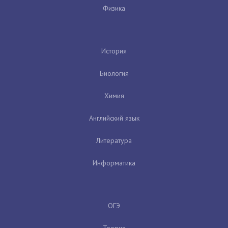
Физика
История
Биология
Химия
Английский язык
Литература
Информатика
ОГЭ
Теория