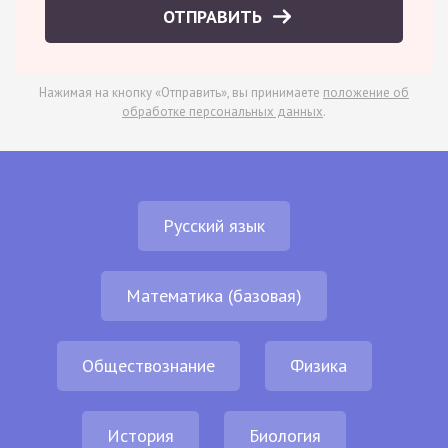
ОТПРАВИТЬ
Нажимая на кнопку «Отправить», вы принимаете
положение об
обработке персональных данных
.
Русский язык
Математика (базовая)
Обществознание
Физика
История
Биология