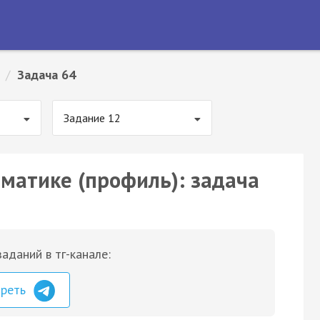
/
Задача 64
Задание 12
ематике (профиль): задача
аданий в тг-канале:
треть