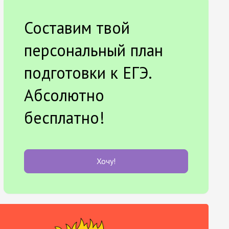
Составим твой
персональный план
подготовки к ЕГЭ.
Абсолютно
бесплатно!
Хочу!