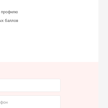
о профилю
ых баллов