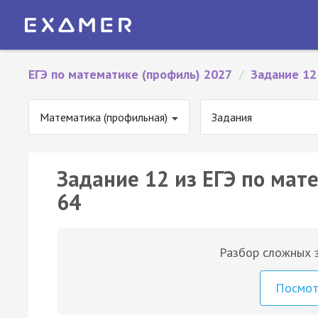
ЕГЭ по математике (профиль) 2027
/
Задание 12
Математика (профильная)
Задания
Задание 12 из ЕГЭ по мат
64
Разбор сложных з
Посмо