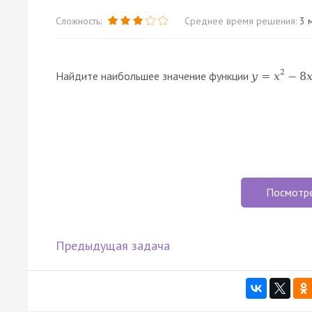
Сложность:
Среднее время решения:
3 м
2
Найдите наибольшее значение функции
y
=
x
−
8
Посмотр
Предыдущая задача