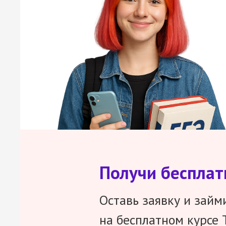
Получи беспла
Оставь заявку и займ
на бесплатном курсе 