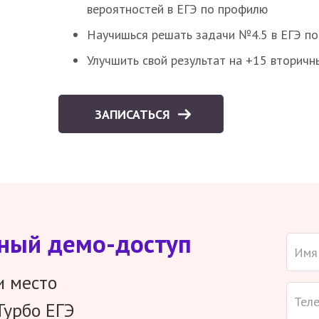
вероятностей в ЕГЭ по профилю
Научишься решать задачи №4.5 в ЕГЭ п
Улучшить свой результат на +15 вторичн
ЗАПИСАТЬСЯ
тный демо-доступ
и место
Турбо ЕГЭ