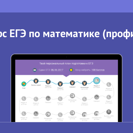
с ЕГЭ по математике (проф