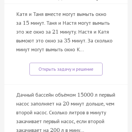
Катя и Таня вместе могут вымыть окно
за
минут. Таня и Настя могут вымыть
15
это же окно за
минуту. Настя и Катя
21
вымоют это окно за
минут. За сколько
35
минут могут вымыть окно К…
Дачный бассейн объёмом
л первый
15
000
насос заполняет на
минут дольше, чем
20
второй насос. Сколько литров в минуту
закачивает первый насос, если второй
закачивает на
л в мину…
200