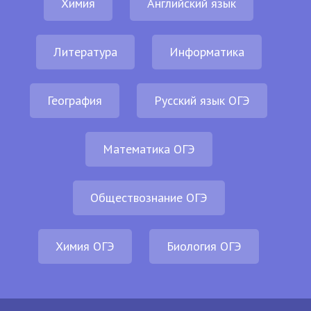
Химия
Английский язык
Литература
Информатика
География
Русский язык ОГЭ
Математика ОГЭ
Обществознание ОГЭ
Химия ОГЭ
Биология ОГЭ