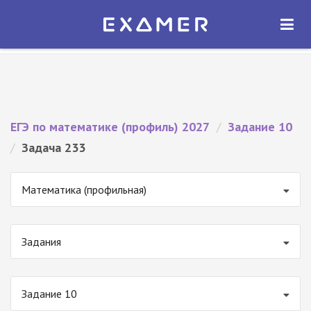
Экзамер — ЕГЭ 2027
×
ОТКРЫТЬ
Экзамер
Бесплатно - В Google Play
ЕГЭ по математике (профиль) 2027
/
Задание 10
/
Задача 233
Математика (профильная)
Задания
Задание 10