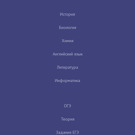
История
Биология
Химия
Английский язык
Литература
Информатика
ОГЭ
Теория
Задания ЕГЭ