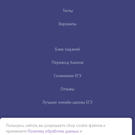
Тесты
Варианты
Банк заданий
Перевод баллов
Сочинение ЕГЭ
Отзывы
Лучшие онлайн-школы ЕГЭ
Пользуясь сайтом, вы разрешаете сбор cookie-файлов и
принимаете
Политику обработки данных
и