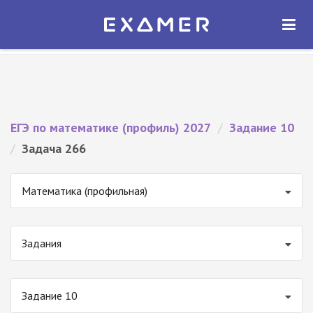
Экзамер — ЕГЭ 2027
×
ОТКРЫТЬ
Экзамер
Бесплатно - В Google Play
ЕГЭ по математике (профиль) 2027
/
Задание 10
/
Задача 266
Математика (профильная)
Задания
Задание 10