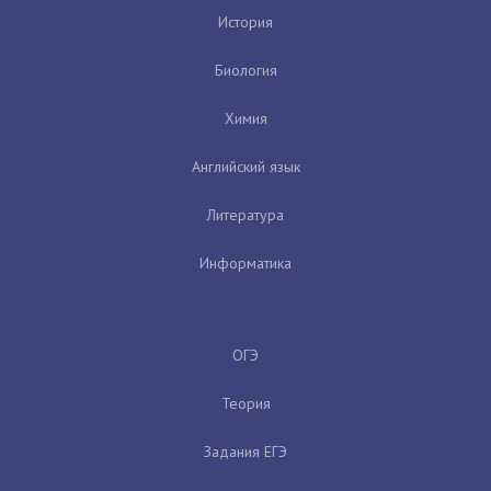
История
Биология
Химия
Английский язык
Литература
Информатика
ОГЭ
Теория
Задания ЕГЭ