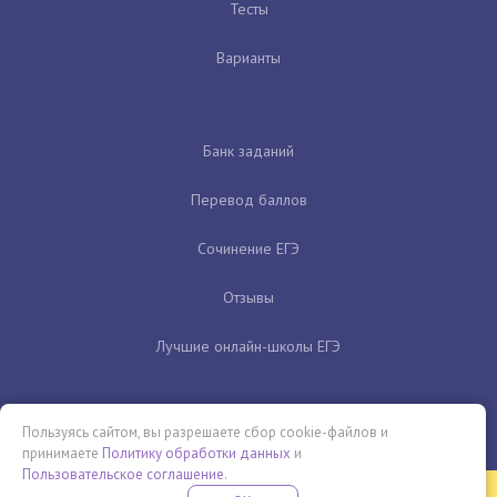
Тесты
Варианты
Банк заданий
Перевод баллов
Сочинение ЕГЭ
Отзывы
Лучшие онлайн-школы ЕГЭ
Пользуясь сайтом, вы разрешаете сбор cookie-файлов и
принимаете
Политику обработки данных
и
Пользовательское соглашение
.