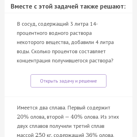
Вместе с этой задачей также решают:
В сосуд, содержащий 3 литра 14-
процентного водного раствора
некоторого вещества, добавили 4 литра
воды. Сколько процентов составляет
концентрация получившегося раствора?
Имеется два сплава. Первый содержит
олова, второй —
олова. Из этих
20
%
40
%
двух сплавов получили третий сплав
массой
кг, содержащий
олова.
250
36
%