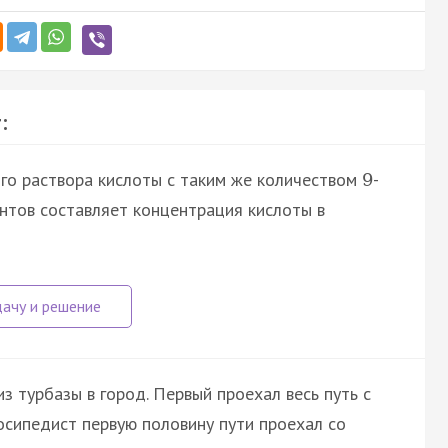
:
го раствора кислоты с таким же количеством
-
9
нтов составляет концентрация кислоты в
 турбазы в город. Первый проехал весь путь с
осипедист первую половину пути проехал со