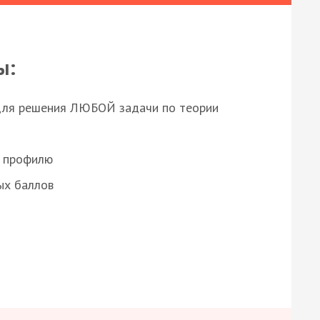
ы:
для решения ЛЮБОЙ задачи по теории
о профилю
ых баллов