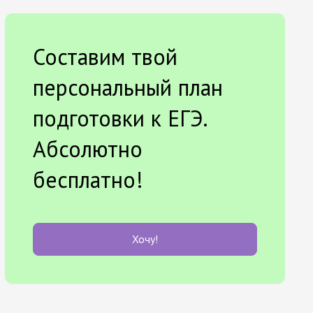
Составим твой
персональный план
подготовки к ЕГЭ.
Абсолютно
бесплатно!
Хочу!