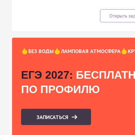
БЕЗ ВОДЫ
ЛАМПОВАЯ АТМОСФЕРА
КР
ЕГЭ 2027:
БЕСПЛАТН
ПО ПРОФИЛЮ
ЗАПИСАТЬСЯ