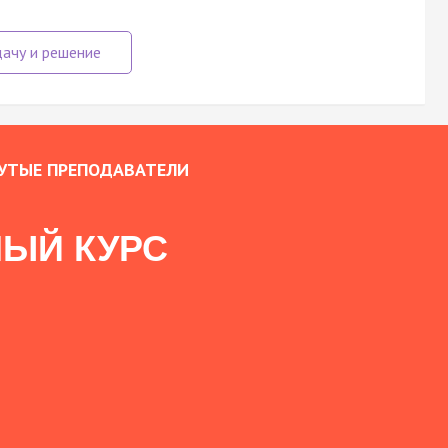
УТЫЕ ПРЕПОДАВАТЕЛИ
ЫЙ КУРС