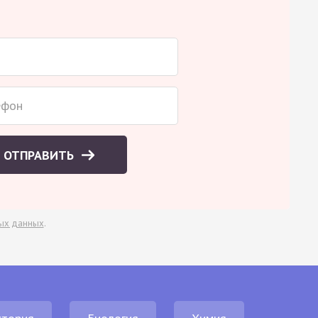
ОТПРАВИТЬ
ых данных
.