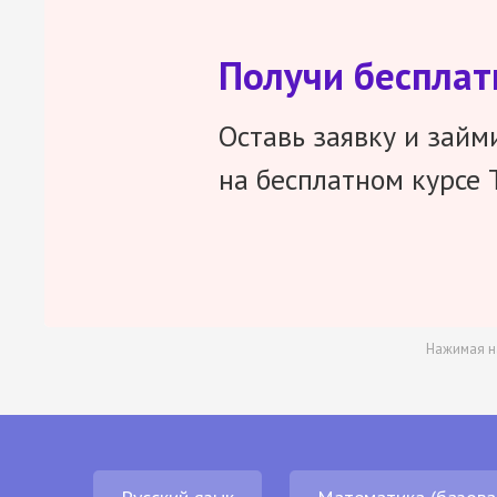
Получи беспла
Оставь заявку и займ
на бесплатном курсе 
Нажимая н