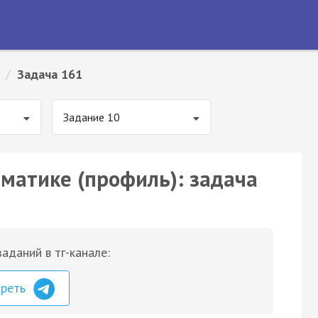
/
Задача 161
Задание 10
ематике (профиль): задача
аданий в тг-канале:
треть