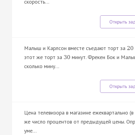
скорость…
Малыш и Карлсон вместе съедают торт за
20
этот же торт за
минут. Фрекен Бок и Малы
30
сколько мину…
Цена телевизора в магазине ежеквартально (в
же число процентов от предыдущей цены. Опр
уме…