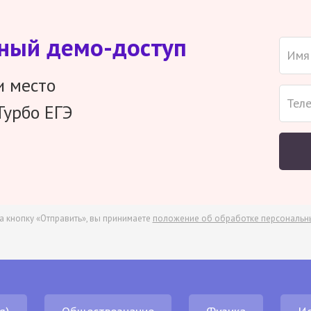
тный демо-доступ
и место
Турбо ЕГЭ
а кнопку «Отправить», вы принимаете
положение об обработке персональн