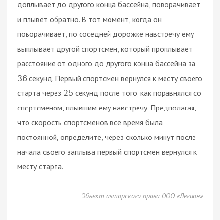
доплывает до другого конца бассейна, поворачивает
и плывёт обратно. В тот момент, когда он
поворачивает, по соседней дорожке навстречу ему
выплывает другой спортсмен, который проплывает
расстояние от одного до другого конца бассейна за
секунд. Первый спортсмен вернулся к месту своего
36
старта через
секунд после того, как поравнялся со
25
спортсменом, плывшим ему навстречу. Предполагая,
что скорость спортсменов всё время была
постоянной, определите, через сколько минут после
начала своего заплыва первый спортсмен вернулся к
месту старта.
Объект авторского права ООО «Легион»