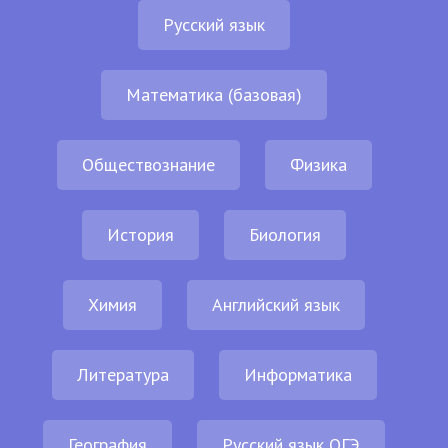
Русский язык
Математика (базовая)
Обществознание
Физика
История
Биология
Химия
Английский язык
Литература
Информатика
География
Русский язык ОГЭ