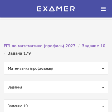
Экзамер — ЕГЭ 2027
×
ОТКРЫТЬ
Экзамер
Бесплатно - В Google Play
ЕГЭ по математике (профиль) 2027
/
Задание 10
/
Задача 179
Математика (профильная)
Задания
Задание 10