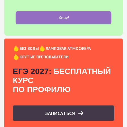
Хочу!
БЕЗ ВОДЫ
ЛАМПОВАЯ АТМОСФЕРА
КРУТЫЕ ПРЕПОДАВАТЕЛИ
ЕГЭ 2027:
БЕСПЛАТНЫЙ
КУРС
ПО ПРОФИЛЮ
ЗАПИСАТЬСЯ