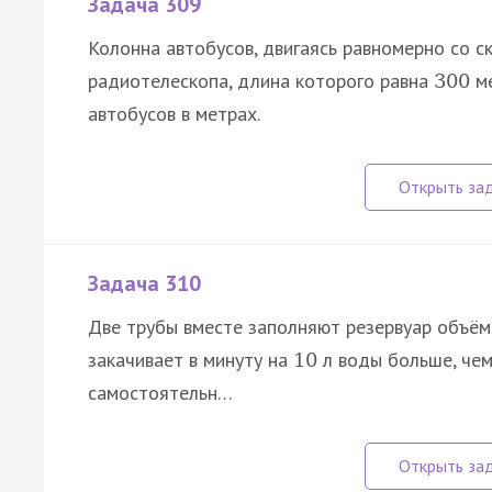
Задача 309
Колонна автобусов, двигаясь равномерно со 
радиотелескопа, длина которого равна
ме
300
автобусов в метрах.
Задача 310
Две трубы вместе заполняют резервуар объё
закачивает в минуту на
л воды больше, чем
10
самостоятельн…