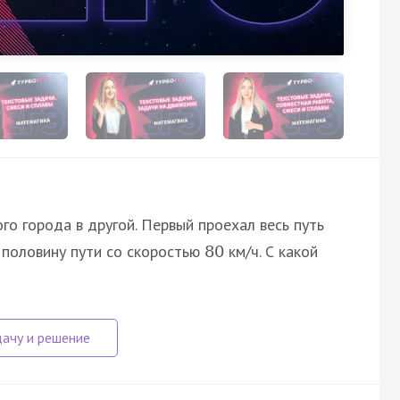
о города в другой. Первый проехал весь путь
 половину пути со скоростью
км/ч. С какой
80