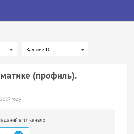
Задание 10
ематике (профиль).
 2027 году
аданий в тг-канале: