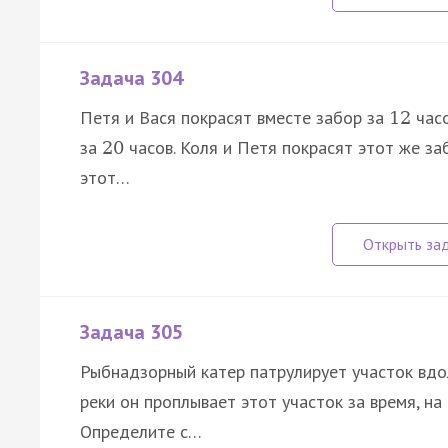
Задача 304
Петя и Вася покрасят вместе забор за
часо
12
за
часов. Коля и Петя покрасят этот же за
20
этот…
Задача 305
Рыбнадзорный катер патрулирует участок вдо
реки он проплывает этот участок за время, на
Определите с…