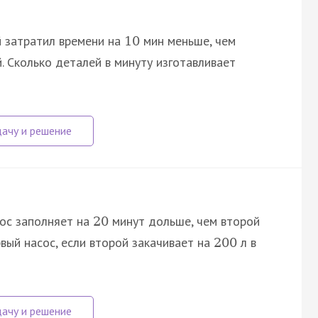
 затратил времени на
мин меньше, чем
10
. Сколько деталей в минуту изготавливает
ос заполняет на
минут дольше, чем второй
20
рвый насос, если второй закачивает на
л в
200