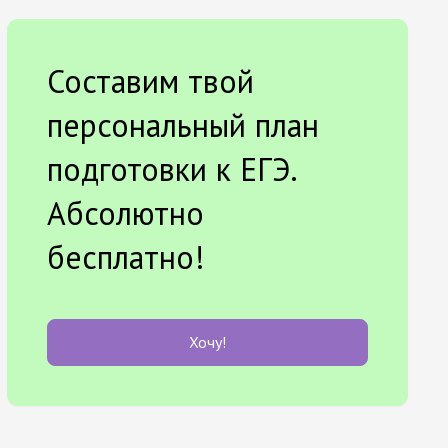
Составим твой
персональный план
подготовки к ЕГЭ.
Абсолютно
бесплатно!
Хочу!