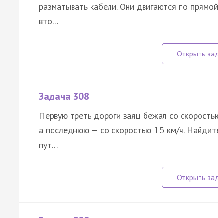
разматывать кабели. Они двигаются по прямой
вто…
Задача 308
Первую треть дороги заяц бежал со скорост
а последнюю — со скоростью
км/ч. Найдит
15
пут…