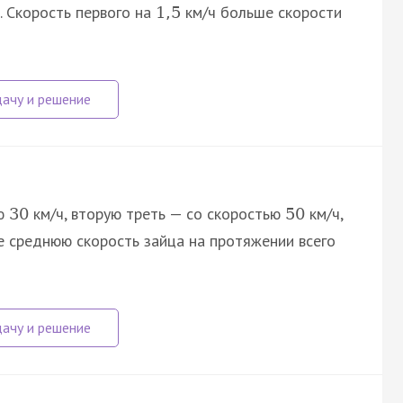
. Скорость первого на
км/ч больше скорости
1
,
5
ью
км/ч, вторую треть — со скоростью
км/ч,
30
50
е среднюю скорость зайца на протяжении всего