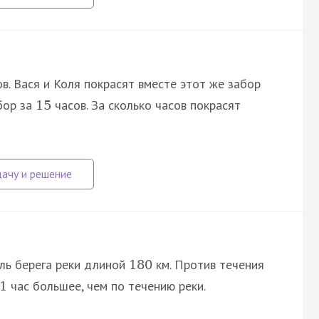
в. Вася и Коля покрасят вместе этот же забор
бор за
часов. За сколько часов покрасят
15
ль берега реки длиной
км. Против течения
180
час большее, чем по течению реки.
1