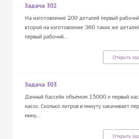
Задача 302
На изготовление
деталей первый рабочий
200
второй на изготовление
таких же деталей
360
первый рабочий…
Задача 303
Дачный бассейн объёмом
л первый нас
15
000
насос. Сколько литров в минуту закачивает пе
мину…