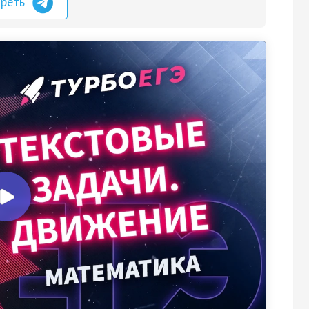
треть