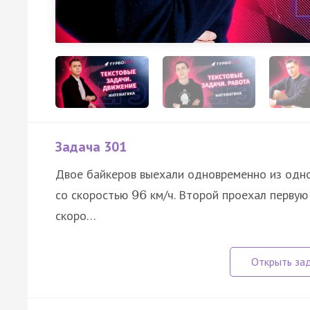
Задача 301
Двое байкеров выехали одновременно из одног
со скоростью
км/ч. Второй проехал первую
96
скоро…