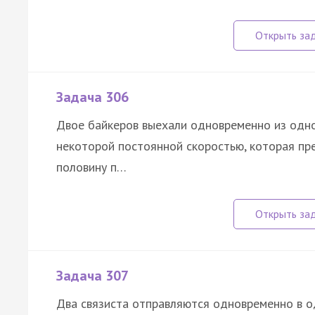
Задача 306
Двое байкеров выехали одновременно из одног
некоторой постоянной скоростью, которая п
половину п…
Задача 307
Два связиста отправляются одновременно в о