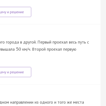
о города в другой. Первый проехал весь путь с
ревышала
км/ч. Второй проехал первую
50
дном направлении из одного и того же места