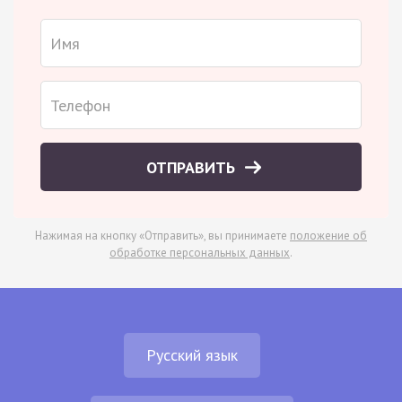
ОТПРАВИТЬ
Нажимая на кнопку «Отправить», вы принимаете
положение об
обработке персональных данных
.
Русский язык