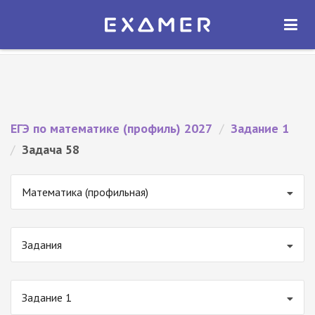
Экзамер — ЕГЭ 2027
×
ОТКРЫТЬ
Экзамер
Бесплатно - В Google Play
ЕГЭ по математике (профиль) 2027
/
Задание 1
/
Задача 58
Математика (профильная)
Задания
Задание 1