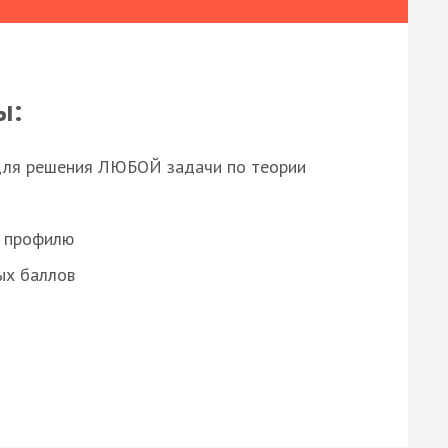
ы:
для решения ЛЮБОЙ задачи по теории
о профилю
ых баллов