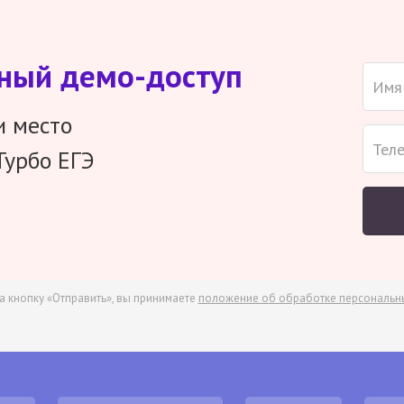
тный демо-доступ
и место
Турбо ЕГЭ
а кнопку «Отправить», вы принимаете
положение об обработке персональн