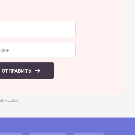
ОТПРАВИТЬ
ых данных
.