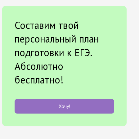
Составим твой
персональный план
подготовки к ЕГЭ.
Абсолютно
бесплатно!
Хочу!