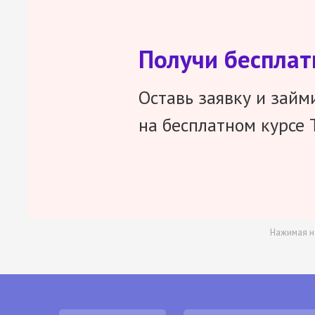
Получи беспла
Оставь заявку и займ
на бесплатном курсе 
Нажимая н