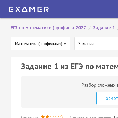
ЕГЭ по математике (профиль) 2027
/
Задание 1
Математика (профильная)
Задания
Задание 1 из ЕГЭ по мате
Разбор сложных з
Посмо
Сложность:
Среднее время решения:
1 м