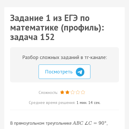
Задание 1 из ЕГЭ по
математике (профиль):
задача 152
Разбор сложных заданий в тг-канале:
Посмотреть
Сложность:
Среднее время решения:
1 мин. 14 сек.
В прямоугольном треугольнике
,
A
B
C
∠
C
=
90
°