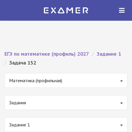
Экзамер — ЕГЭ 2027
×
ОТКРЫТЬ
Экзамер
Бесплатно - В Google Play
ЕГЭ по математике (профиль) 2027
/
Задание 1
/
Задача 152
Математика (профильная)
Задания
Задание 1