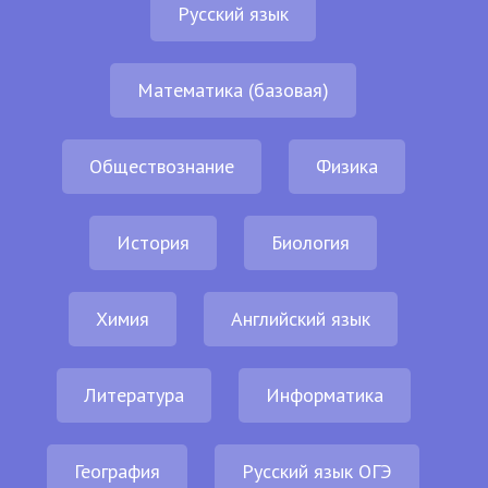
Русский язык
Математика (базовая)
Обществознание
Физика
История
Биология
Химия
Английский язык
Литература
Информатика
География
Русский язык ОГЭ