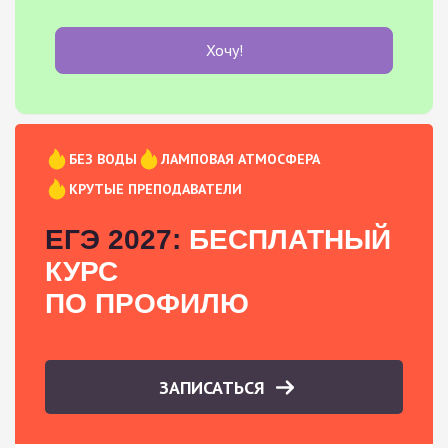
Хочу!
БЕЗ ВОДЫ
ЛАМПОВАЯ АТМОСФЕРА
КРУТЫЕ ПРЕПОДАВАТЕЛИ
ЕГЭ 2027:
БЕСПЛАТНЫЙ
КУРС
ПО ПРОФИЛЮ
ЗАПИСАТЬСЯ