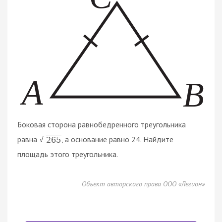
Боковая сторона равнобедренного треугольника
равна
, а основание равно 24. Найдите
265
√
площадь этого треугольника.
Объект авторского права ООО «Легион»