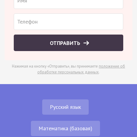
ОТПРАВИТЬ
Нажимая на кнопку «Отправить», вы принимаете
положение об
обработке персональных данных
.
Русский язык
Математика (базовая)