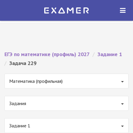
Экзамер — ЕГЭ 2027
×
ОТКРЫТЬ
Экзамер
Бесплатно - В Google Play
ЕГЭ по математике (профиль) 2027
/
Задание 1
/
Задача 229
Математика (профильная)
Задания
Задание 1