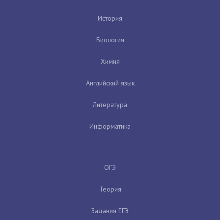
История
Биология
Химия
Английский язык
Литература
Информатика
ОГЭ
Теория
Задания ЕГЭ