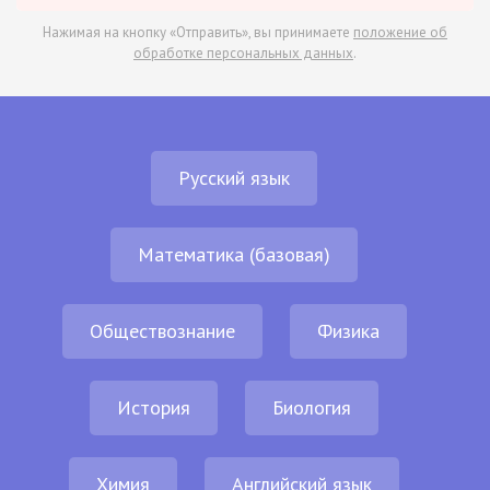
Нажимая на кнопку «Отправить», вы принимаете
положение об
обработке персональных данных
.
Русский язык
Математика (базовая)
Обществознание
Физика
История
Биология
Химия
Английский язык