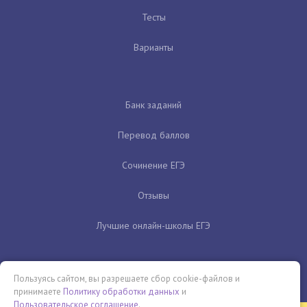
Тесты
Варианты
Банк заданий
Перевод баллов
Сочинение ЕГЭ
Отзывы
Лучшие онлайн-школы ЕГЭ
Пользуясь сайтом, вы разрешаете сбор cookie-файлов и
принимаете
Политику обработки данных
и
Пользовательское соглашение
.