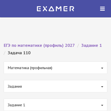
Экзамер — ЕГЭ 2027
×
ОТКРЫТЬ
Экзамер
Бесплатно - В Google Play
ЕГЭ по математике (профиль) 2027
/
Задание 1
/
Задача 110
Математика (профильная)
Задания
Задание 1