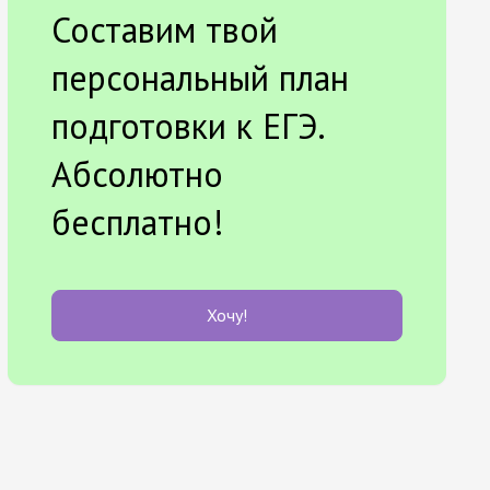
Составим твой
персональный план
подготовки к ЕГЭ.
Абсолютно
бесплатно!
Хочу!