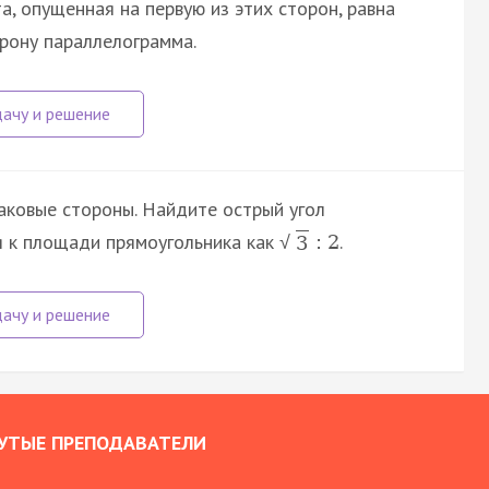
а, опущенная на первую из этих сторон, равна
орону параллелограмма.
аковые стороны. Найдите острый угол
я к площади прямоугольника как
.
:
2
√
3
УТЫЕ ПРЕПОДАВАТЕЛИ