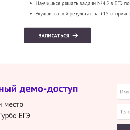
Научишься решать задачи №4.5 в ЕГЭ п
Улучшить свой результат на +15 вторичн
ЗАПИСАТЬСЯ
тный демо-доступ
и место
Турбо ЕГЭ