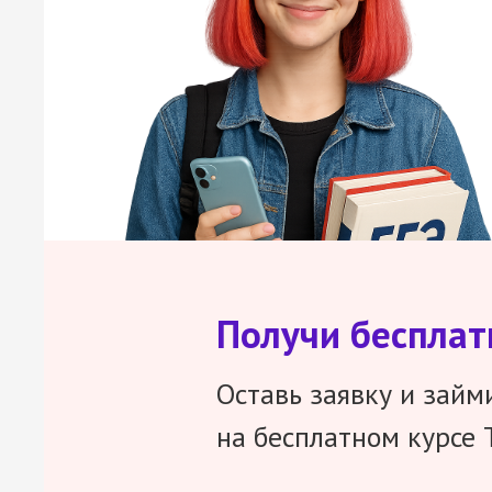
Получи беспла
Оставь заявку и займ
на бесплатном курсе 