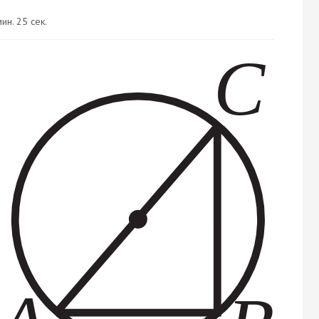
ин. 25 сек.