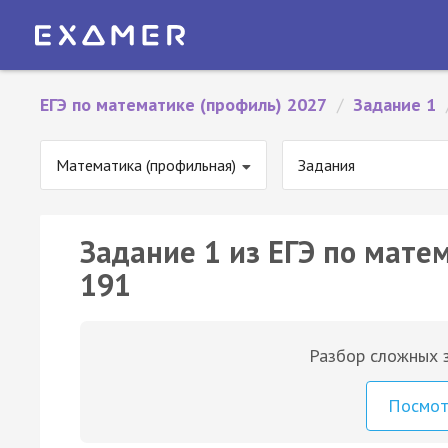
ЕГЭ по математике (профиль) 2027
/
Задание 1
Математика (профильная)
Задания
Задание 1 из ЕГЭ по мате
191
Разбор сложных з
Посмо