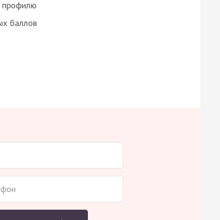
о профилю
ых баллов