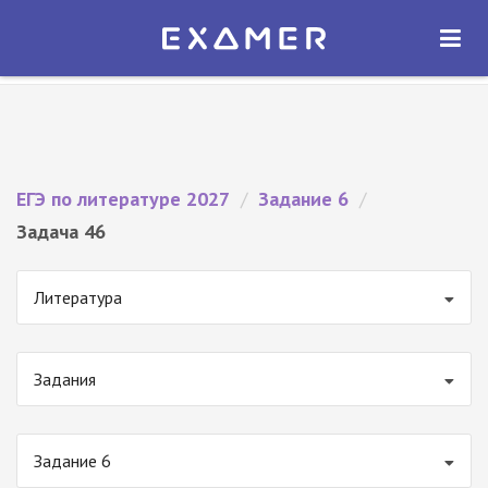
Экзамер — ЕГЭ 2027
×
ОТКРЫТЬ
Экзамер
Бесплатно - В Google Play
ЕГЭ по литературе 2027
/
Задание 6
/
Задача 46
Литература
Задания
Задание 6