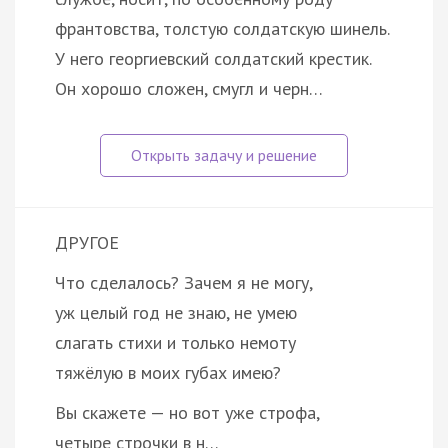
франтовства, толстую солдатскую шинель.
У него георгиевский солдатский крестик.
Он хорошо сложен, смугл и черн…
ДРУГОЕ
Что сделалось? Зачем я не могу,
уж целый год не знаю, не умею
слагать стихи и только немоту
тяжёлую в моих губах имею?
Вы скажете — но вот уже строфа,
четыре строчки в н…