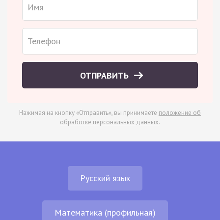
ОТПРАВИТЬ
Нажимая на кнопку «Отправить», вы принимаете
положение об
обработке персональных данных
.
Русский язык
Математика (профильная)