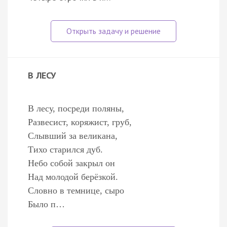
В ЛЕСУ
В лесу, посреди поляны,
Развесист, коряжист, груб,
Слывший за великана,
Тихо старился дуб.
Небо собой закрыл он
Над молодой берёзкой.
Словно в темнице, сыро
Было п…