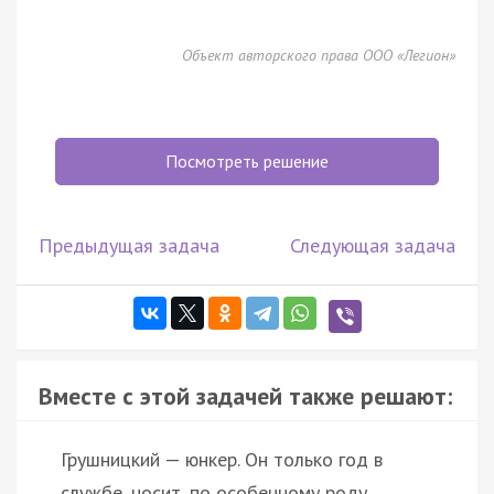
Объект авторского права ООО «Легион»
Посмотреть решение
Предыдущая задача
Следующая задача
Вместе с этой задачей также решают:
Грушницкий — юнкер. Он только год в
службе, носит, по особенному роду