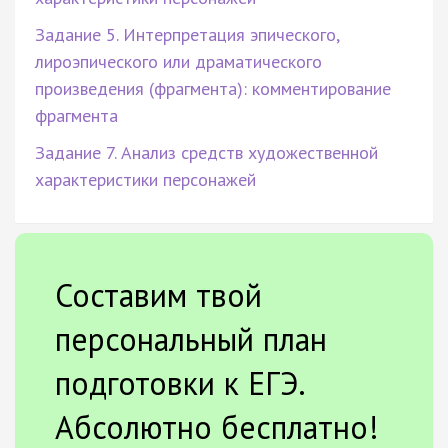
Задание 5. Интерпретация эпического,
лироэпического или драматического
произведения (фрагмента): комментирование
фрагмента
Задание 7. Анализ средств художественной
характеристики персонажей
Составим твой
персональный план
подготовки к ЕГЭ.
Абсолютно бесплатно!