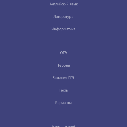
Английский язык
Литература
Информатика
ОГЭ
Теория
Задания ЕГЭ
Тесты
Варианты
Банк заданий