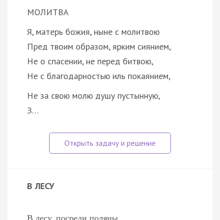
МОЛИТВА
Я, матерь божия, ныне с молитвою
Пред твоим образом, ярким сиянием,
Не о спасении, не перед битвою,
Не с благодарностью иль покаянием,
Не за свою молю душу пустынную,
З…
В ЛЕСУ
В лесу, посреди поляны,