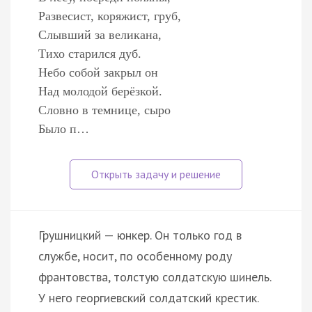
Развесист, коряжист, груб,
Слывший за великана,
Тихо старился дуб.
Небо собой закрыл он
Над молодой берёзкой.
Словно в темнице, сыро
Было п…
Грушницкий — юнкер. Он только год в
службе, носит, по особенному роду
франтовства, толстую солдатскую шинель.
У него георгиевский солдатский крестик.