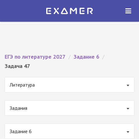
Экзамер — ЕГЭ 2027
×
ОТКРЫТЬ
Экзамер
Бесплатно - В Google Play
ЕГЭ по литературе 2027
/
Задание 6
/
Задача 47
Литература
Задания
Задание 6