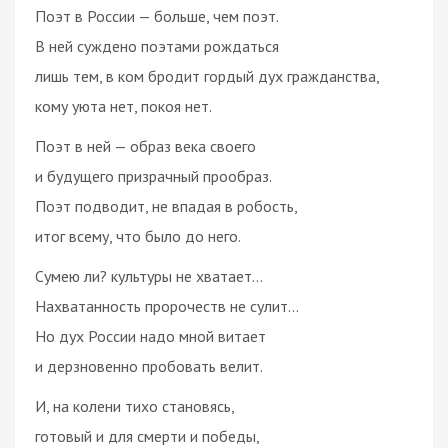
Поэт в России — больше, чем поэт.
В ней суждено поэтами рождаться
лишь тем, в ком бродит гордый дух гражданства,
кому уюта нет, покоя нет.
Поэт в ней — образ века своего
и будущего призрачный прообраз.
Поэт подводит, не впадая в робость,
итог всему, что было до него.
Сумею ли? культуры не хватает…
Нахватанность пророчеств не сулит…
Но дух России надо мной витает
и дерзновенно пробовать велит.
И, на колени тихо становясь,
готовый и для смерти и победы,