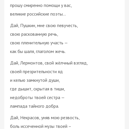
прошу смиренно помощи у вас,
великие российские поэты…
Дай, Пушкин, мне свою певучесть,
свою раскованную речь,
свою пленительную участь —
как бы шаля, глаголом жечь.
Дай, Лермонтов, свой жёлчный взгляд,
своей презрительности яд
и келью замкнутой души,
где дышит, скрытая в тиши,
недоброты твоей сестра —
лампада тайного добра.
Дай, Некрасов, уняв мою резвость,
боль иссеченной музы твоей –