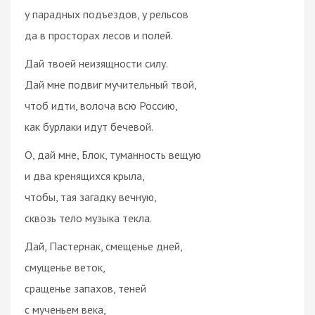
у парадных подъездов, у рельсов
да в просторах лесов и полей.
Дай твоей неизящности силу.
Дай мне подвиг мучительный твой,
чтоб идти, волоча всю Россию,
как бурлаки идут бечевой.
О, дай мне, Блок, туманность вещую
и два кренящихся крыла,
чтобы, тая загадку вечную,
сквозь тело музыка текла.
Дай, Пастернак, смещенье дней,
смущенье веток,
сращенье запахов, теней
с мученьем века,