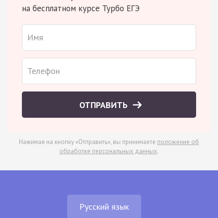
на бесплатном курсе Турбо ЕГЭ
ОТПРАВИТЬ
Нажимая на кнопку «Отправить», вы принимаете
положение об
обработке персональных данных
.
Русский язык