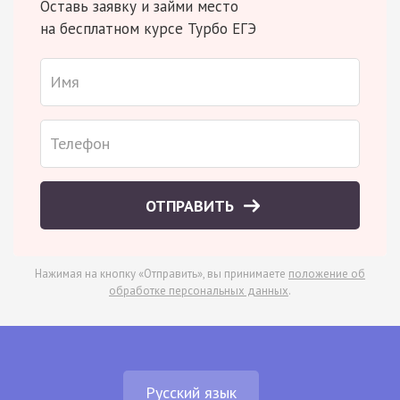
Оставь заявку и займи место
на бесплатном курсе Турбо ЕГЭ
ОТПРАВИТЬ
Нажимая на кнопку «Отправить», вы принимаете
положение об
обработке персональных данных
.
Русский язык