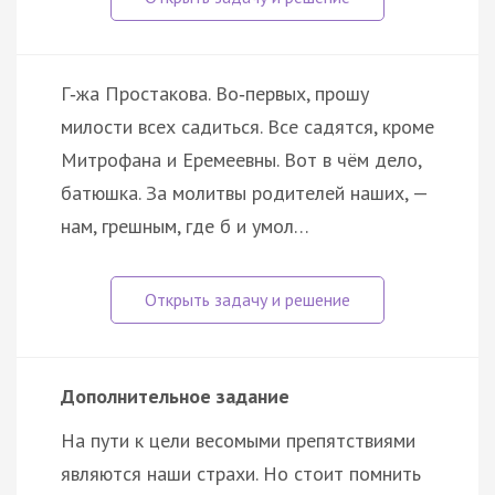
Г‑жа Простакова. Во‑первых, прошу
милости всех садиться. Все садятся, кроме
Митрофана и Еремеевны. Вот в чём дело,
батюшка. За молитвы родителей наших, —
нам, грешным, где б и умол…
Дополнительное задание
На пути к цели весомыми препятствиями
являются наши страхи. Но стоит помнить