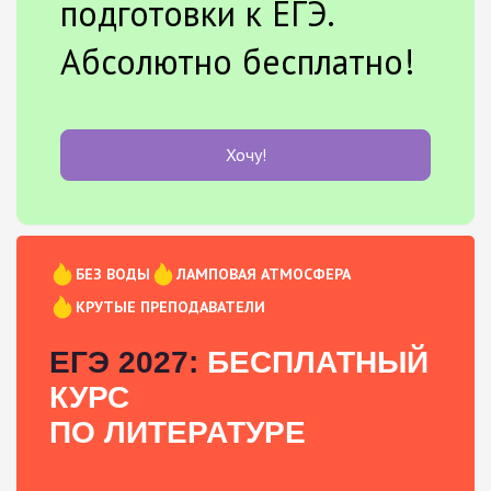
подготовки к ЕГЭ.
Абсолютно бесплатно!
Хочу!
БЕЗ ВОДЫ
ЛАМПОВАЯ АТМОСФЕРА
КРУТЫЕ ПРЕПОДАВАТЕЛИ
ЕГЭ 2027:
БЕСПЛАТНЫЙ
КУРС
ПО ЛИТЕРАТУРЕ