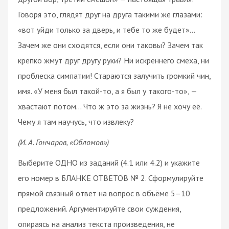
Говоря это, глядят друг на друга такими же глазами:
«вот уйди только за дверь, и тебе то же будет»…
Зачем же они сходятся, если они таковы? Зачем так
крепко жмут друг другу руки? Ни искреннего смеха, ни
проблеска симпатии! Стараются залучить громкий чин,
имя. «У меня был такой-то, а я был у такого-то», —
хвастают потом… Что ж это за жизнь? Я не хочу её.
Чему я там научусь, что извлеку?
(И. А. Гончаров, «Обломов»)
Выберите ОДНО из заданий (4.1 или 4.2) и укажите
его номер в БЛАНКЕ ОТВЕТОВ № 2. Сформулируйте
прямой связный ответ на вопрос в объёме 5–10
предложений. Аргументируйте свои суждения,
опираясь на анализ текста произведения, не