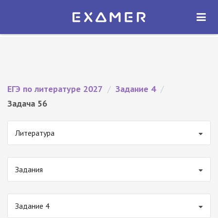
Экзамер — ЕГЭ 2027
×
ОТКРЫТЬ
Экзамер
Бесплатно - В Google Play
ЕГЭ по литературе 2027
/
Задание 4
/
Задача 56
Литература
Задания
Задание 4