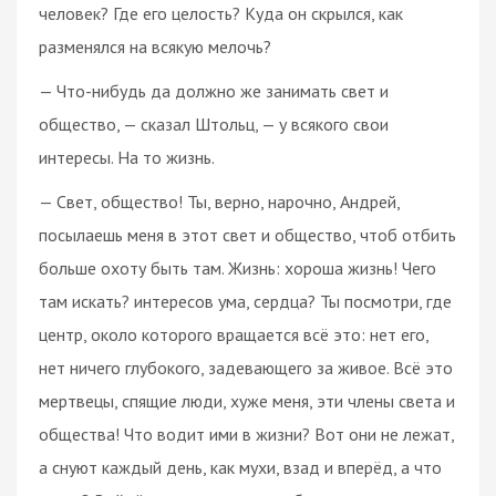
человек? Где его целость? Куда он скрылся, как
разменялся на всякую мелочь?
— Что-нибудь да должно же занимать свет и
общество, — сказал Штольц, — у всякого свои
интересы. На то жизнь.
— Свет, общество! Ты, верно, нарочно, Андрей,
посылаешь меня в этот свет и общество, чтоб отбить
больше охоту быть там. Жизнь: хороша жизнь! Чего
там искать? интересов ума, сердца? Ты посмотри, где
центр, около которого вращается всё это: нет его,
нет ничего глубокого, задевающего за живое. Всё это
мертвецы, спящие люди, хуже меня, эти члены света и
общества! Что водит ими в жизни? Вот они не лежат,
а снуют каждый день, как мухи, взад и вперёд, а что