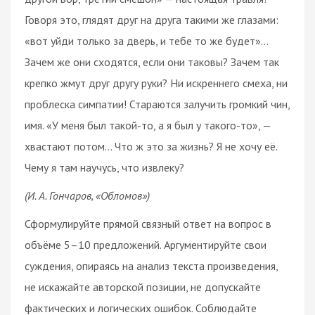
Говоря это, глядят друг на друга такими же глазами:
«вот уйди только за дверь, и тебе то же будет»…
Зачем же они сходятся, если они таковы? Зачем так
крепко жмут друг другу руки? Ни искреннего смеха, ни
проблеска симпатии! Стараются залучить громкий чин,
имя. «У меня был такой-то, а я был у такого-то», —
хвастают потом… Что ж это за жизнь? Я не хочу её.
Чему я там научусь, что извлеку?
(И. А. Гончаров, «Обломов»)
Сформулируйте прямой связный ответ на вопрос в
объёме 5–10 предложений. Аргументируйте свои
суждения, опираясь на анализ текста произведения,
не искажайте авторской позиции, не допускайте
фактических и логических ошибок. Соблюдайте