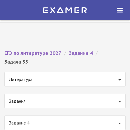
Экзамер — ЕГЭ 2027
×
ОТКРЫТЬ
Экзамер
Бесплатно - В Google Play
ЕГЭ по литературе 2027
/
Задание 4
/
Задача 55
Литература
Задания
Задание 4