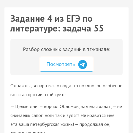
Задание 4 из ЕГЭ по
литературе: задача 55
Разбор сложных заданий в тг-канале:
Посмотреть
Однажды, возвратясь откуда-то поздно, он особенно
восстал против этой суеты.
— Целые дни, — ворчал Обломов, надевая халат, — не
снимаешь сапог: ноги так и зудят! Не нравится мне
эта ваша петербургская жизнь! — продолжал он,
ложась на диван.