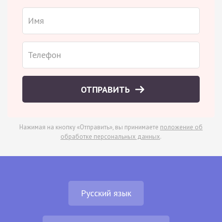
ОТПРАВИТЬ
Нажимая на кнопку «Отправить», вы принимаете
положение об
обработке персональных данных
.
Русский язык