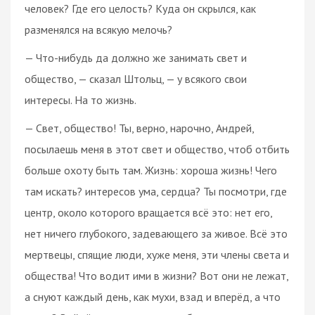
человек? Где его целость? Куда он скрылся, как
разменялся на всякую мелочь?
— Что-нибудь да должно же занимать свет и
общество, — сказал Штольц, — у всякого свои
интересы. На то жизнь.
— Свет, общество! Ты, верно, нарочно, Андрей,
посылаешь меня в этот свет и общество, чтоб отбить
больше охоту быть там. Жизнь: хороша жизнь! Чего
там искать? интересов ума, сердца? Ты посмотри, где
центр, около которого вращается всё это: нет его,
нет ничего глубокого, задевающего за живое. Всё это
мертвецы, спящие люди, хуже меня, эти члены света и
общества! Что водит ими в жизни? Вот они не лежат,
а снуют каждый день, как мухи, взад и вперёд, а что