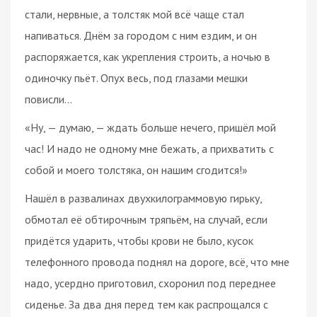
стали, нервные, а толстяк мой всё чаще стал
напиваться. Днём за городом с ним ездим, и он
распоряжается, как укрепления строить, а ночью в
одиночку пьёт. Опух весь, под глазами мешки
повисли…
«Ну, — думаю, — ждать больше нечего, пришёл мой
час! И надо не одному мне бежать, а прихватить с
собой и моего толстяка, он нашим сгодится!»
Нашёл в развалинах двухкилограммовую гирьку,
обмотал её обтирочным тряпьём, на случай, если
придётся ударить, чтобы крови не было, кусок
телефонного провода поднял на дороге, всё, что мне
надо, усердно приготовил, схоронил под переднее
сиденье. За два дня перед тем как распрощался с