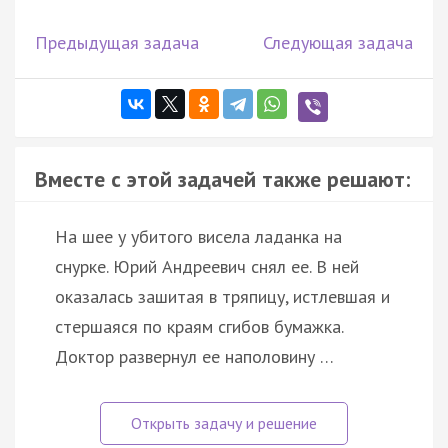
Предыдущая задача
Следующая задача
Вместе с этой задачей также решают:
На шее у убитого висела ладанка на
снурке. Юрий Андреевич снял ее. В ней
оказалась зашитая в тряпицу, истлевшая и
стершаяся по краям сгибов бумажка.
Доктор развернул ее наполовину …