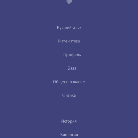
Русский язык
Математика
Профиль
База
Обществознание
Физика
История
Биология