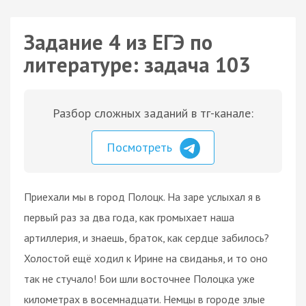
Задание 4 из ЕГЭ по
литературе: задача 103
Разбор сложных заданий в тг-канале:
Посмотреть
Приехали мы в город Полоцк. На заре услыхал я в
первый раз за два года, как громыхает наша
артиллерия, и знаешь, браток, как сердце забилось?
Холостой ещё ходил к Ирине на свиданья, и то оно
так не стучало! Бои шли восточнее Полоцка уже
километрах в восемнадцати. Немцы в городе злые