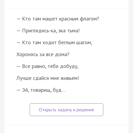
— Кто там машет красным флагом?
— Приглядись-ка, эка тьма!
— Кто там ходит беглым шагом,
Хоронясь за все дома?
— Все равно, тебя добуду,
Лучше сдайся мне живьем!
— Эй, товарищ, буд…