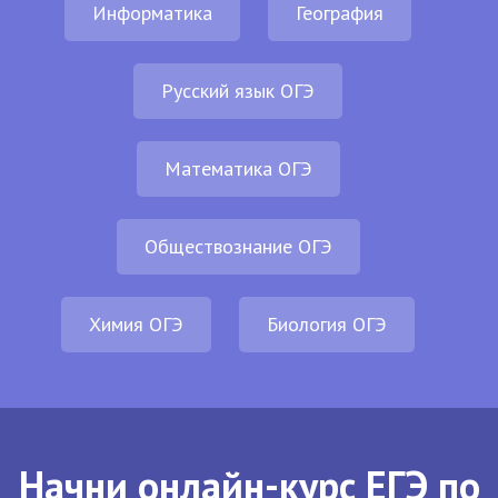
Информатика
География
Русский язык ОГЭ
Математика ОГЭ
Обществознание ОГЭ
Химия ОГЭ
Биология ОГЭ
Начни онлайн-курс ЕГЭ по