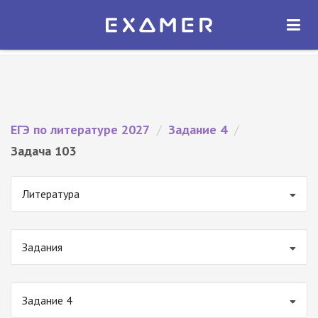
Экзамер — ЕГЭ 2027
×
ОТКРЫТЬ
Экзамер
Бесплатно - В Google Play
ЕГЭ по литературе 2027
/
Задание 4
/
Задача 103
Литература
Задания
Задание 4