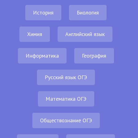
История
Биология
Химия
Английский язык
Информатика
География
Русский язык ОГЭ
Математика ОГЭ
Обществознание ОГЭ