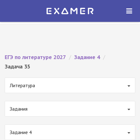
Экзамер — ЕГЭ 2027
×
ОТКРЫТЬ
Экзамер
Бесплатно - В Google Play
ЕГЭ по литературе 2027
/
Задание 4
/
Задача 35
Литература
Задания
Задание 4