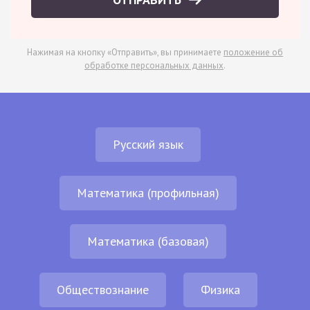
Нажимая на кнопку «Отправить», вы принимаете
положение об
обработке персональных данных
.
Русский язык
Математика (профильная)
Математика (базовая)
Обществознание
Физика