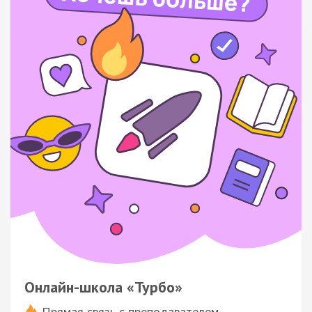
Онлайн-школа «Турбо»
Прямая связь с преподавателем