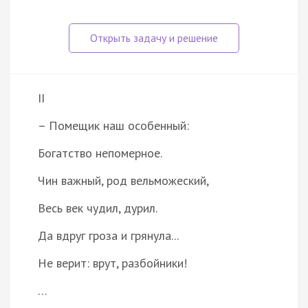
II
– Помещик наш особенный:
Богатство непомерное.
Чин важный, род вельможеский,
Весь век чудил, дурил.
Да вдруг гроза и грянула...
Не верит: врут, разбойники!
…