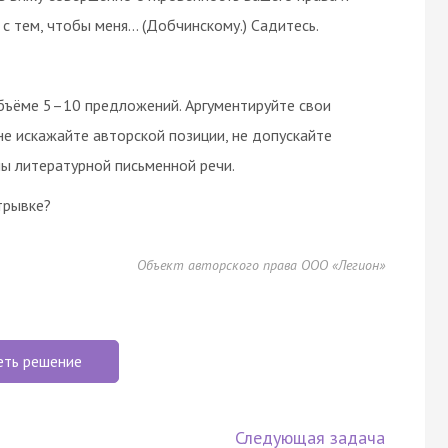
и с тем, чтобы меня… (Добчинскому.) Садитесь.
объёме 5–10 предложений. Аргументируйте свои
 не искажайте авторской позиции, не допускайте
ы литературной письменной речи.
трывке?
Объект авторского права ООО «Легион»
еть решение
Следующая задача