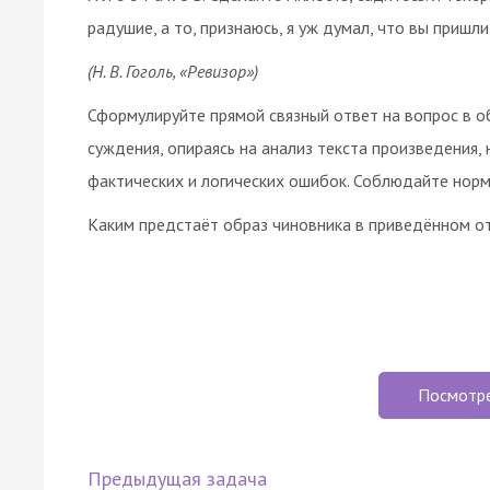
радушие, а то, признаюсь, я уж думал, что вы пришл
(Н. В. Гоголь, «Ревизор»)
Сформулируйте прямой связный ответ на вопрос в 
суждения, опираясь на анализ текста произведения,
фактических и логических ошибок. Соблюдайте норм
Каким предстаёт образ чиновника в приведённом о
Посмотр
Предыдущая задача