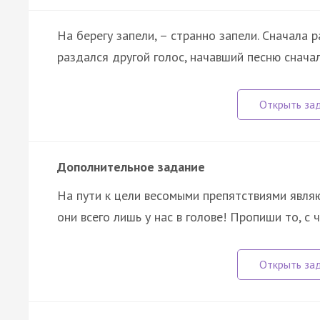
На берегу запели, – странно запели. Сначала р
раздался другой голос, начавший песню сначала
Дополнительное задание
На пути к цели весомыми препятствиями являю
они всего лишь у нас в голове! Пропиши то, с