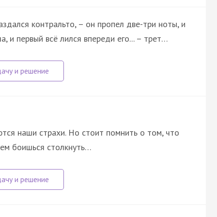
аздался контральто, – он пропел две-три ноты, и
, и первый всё лился впереди его... – трет…
тся наши страхи. Но стоит помнить о том, что
 чем боишься столкнуть…