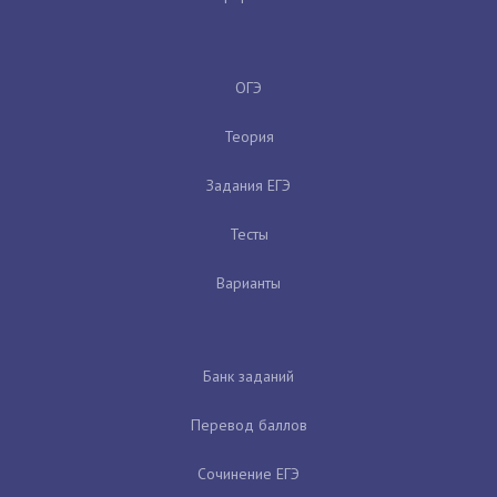
ОГЭ
Теория
Задания ЕГЭ
Тесты
Варианты
Банк заданий
Перевод баллов
Сочинение ЕГЭ