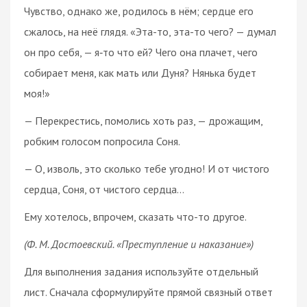
Чувство, однако же, родилось в нём; сердце его
сжалось, на неё глядя. «Эта-то, эта-то чего? — думал
он про себя, — я‑то что ей? Чего она плачет, чего
собирает меня, как мать или Дуня? Нянька будет
моя!»
— Перекрестись, помолись хоть раз, — дрожащим,
робким голосом попросила Соня.
— О, изволь, это сколько тебе угодно! И от чистого
сердца, Соня, от чистого сердца…
Ему хотелось, впрочем, сказать что-то другое.
(Ф. М. Достоевский. «Преступление и наказание»)
Для выполнения задания используйте отдельный
лист. Сначала сформулируйте прямой связный ответ