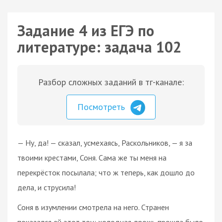
Задание 4 из ЕГЭ по
литературе: задача 102
Разбор сложных заданий в тг-канале:
Посмотреть
— Ну, да! — сказал, усмехаясь, Раскольников, — я за
твоими крестами, Соня. Сама же ты меня на
перекрёсток посылала; что ж теперь, как дошло до
дела, и струсила!
Соня в изумлении смотрела на него. Странен
показался ей этот тон; холодная дрожь прошла было