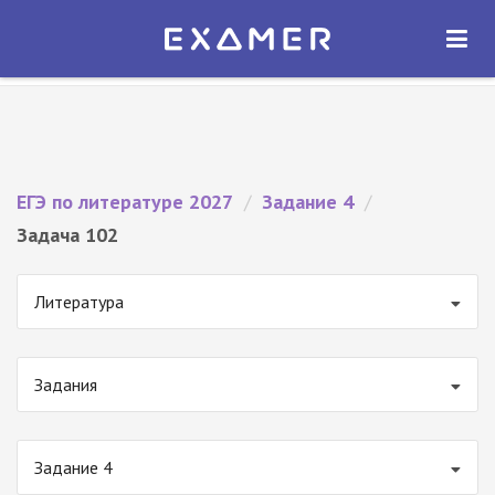
Экзамер — ЕГЭ 2027
×
ОТКРЫТЬ
Экзамер
Бесплатно - В Google Play
ЕГЭ по литературе 2027
/
Задание 4
/
Задача 102
Литература
Задания
Задание 4