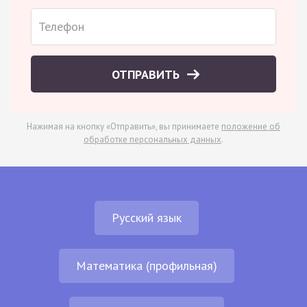
ОТПРАВИТЬ
Нажимая на кнопку «Отправить», вы принимаете
положение об
обработке персональных данных
.
Русский язык
Математика (профильная)