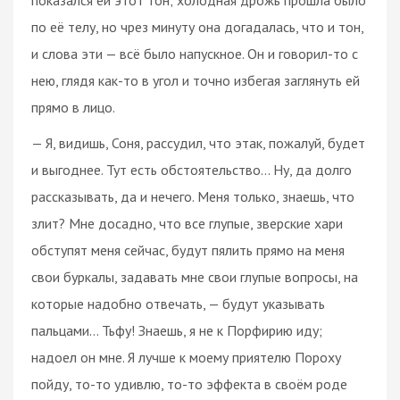
по её телу, но чрез минуту она догадалась, что и тон,
и слова эти — всё было напускное. Он и говорил-то с
нею, глядя как-то в угол и точно избегая заглянуть ей
прямо в лицо.
— Я, видишь, Соня, рассудил, что этак, пожалуй, будет
и выгоднее. Тут есть обстоятельство... Ну, да долго
рассказывать, да и нечего. Меня только, знаешь, что
злит? Мне досадно, что все глупые, зверские хари
обступят меня сейчас, будут пялить прямо на меня
свои буркалы, задавать мне свои глупые вопросы, на
которые надобно отвечать, — будут указывать
пальцами… Тьфу! Знаешь, я не к Порфирию иду;
надоел он мне. Я лучше к моему приятелю Пороху
пойду, то-то удивлю, то-то эффекта в своём роде