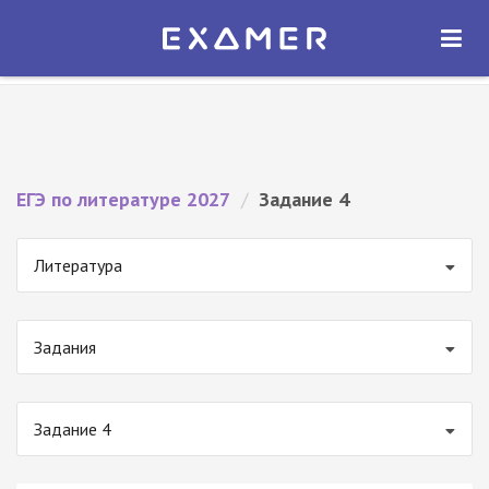
Экзамер — ЕГЭ 2027
×
ОТКРЫТЬ
Экзамер
Бесплатно - В Google Play
ЕГЭ по литературе 2027
/
Задание 4
Литература
Задания
Задание 4