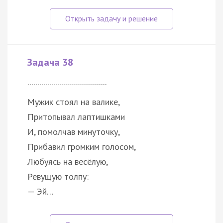
Задача 38
........................................
Мужик стоял на валике,
Притопывал лаптишками
И, помолчав минуточку,
Прибавил громким голосом,
Любуясь на весёлую,
Ревущую толпу:
— Эй…