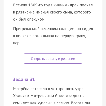
Весною 1809‑го года князь Андрей поехал
в рязанские именья своего сына, которого
он был опекуном.
Пригреваемый весенним солнцем, он сидел
в коляске, поглядывая на первую траву,
пер…
Задача 31
Матрёна вставала в четыре-пять утра.
Ходикам Матрёниным было двадцать
семь лет как куплены в сельпо. Всегда они