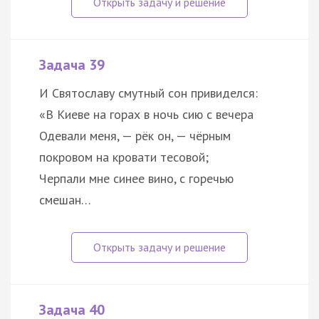
Задача 39
И Святославу смутный сон привиделся:
«В Киеве на горах в ночь сию с вечера
Одевали меня, — рёк он, — чёрным
покровом на кровати тесовой;
Черпали мне синее вино, с горечью
смешан…
Задача 40