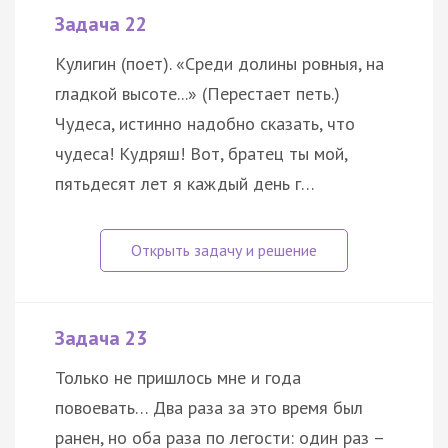
Задача 22
Кулигин (поет). «Среди долины ровныя, на
гладкой высоте...» (Перестает петь.)
Чудеса, истинно надобно сказать, что
чудеса! Кудряш! Вот, братец ты мой,
пятьдесят лет я каждый день г…
Задача 23
Только не пришлось мне и года
повоевать… Два раза за это время был
ранен, но оба раза по легости: один раз –