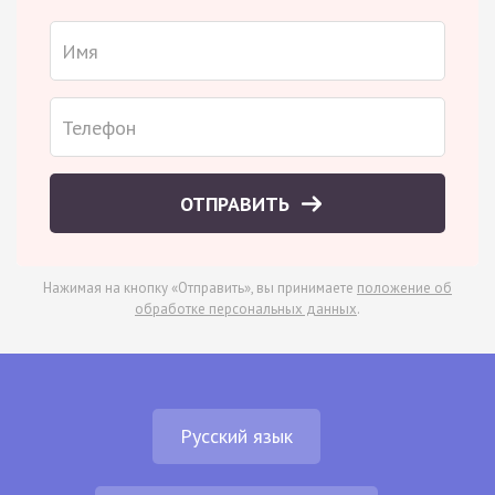
ОТПРАВИТЬ
Нажимая на кнопку «Отправить», вы принимаете
положение об
обработке персональных данных
.
Русский язык