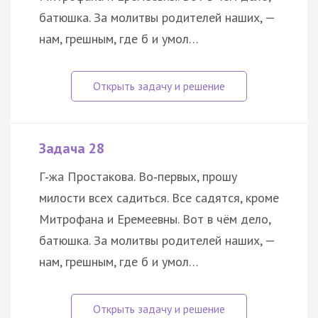
батюшка. За молитвы родителей наших, —
нам, грешным, где б и умол…
Задача 28
Г‑жа Простакова. Во‑первых, прошу
милости всех садиться. Все садятся, кроме
Митрофана и Еремеевны. Вот в чём дело,
батюшка. За молитвы родителей наших, —
нам, грешным, где б и умол…