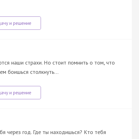
тся наши страхи. Но стоит помнить о том, что
 чем боишься столкнуть…
я через год. Где ты находишься? Кто тебя