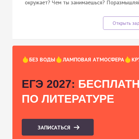
окружает? Чем ты занимаешься? Поразмышляй
БЕЗ ВОДЫ
ЛАМПОВАЯ АТМОСФЕРА
КР
ЕГЭ 2027:
БЕСПЛАТН
ПО ЛИТЕРАТУРЕ
ЗАПИСАТЬСЯ