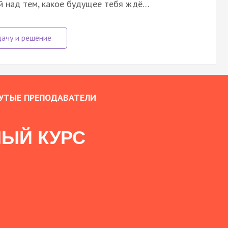
 над тем, какое будущее тебя ждё…
УТЫЕ ПРЕПОДАВАТЕЛИ
ЫЙ КУРС