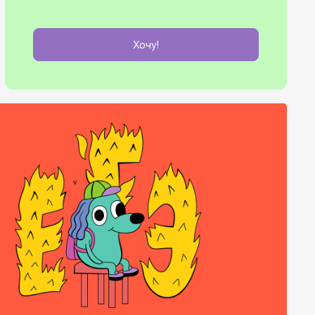
Хочу!