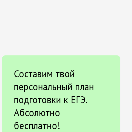
Составим твой
персональный план
подготовки к ЕГЭ.
Абсолютно
бесплатно!