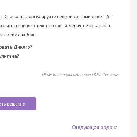
т. Сначала сформулируйте прямой связный ответ (5–
ираясь на анализ текста произведения, не искажайте
гических ошибок.
овать Дикого?
улигина?
Объект авторского права ООО «Легион»
еть решение
Следующая задача