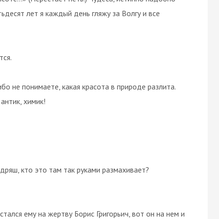
тьдесят лет я каждый день гляжу за Волгу и все
тся.
либо не понимаете, какая красота в природе разлита.
 антик, химик!
удряш, кто это там так руками размахивает?
остался ему на жертву Борис Григорьич, вот он на нем и