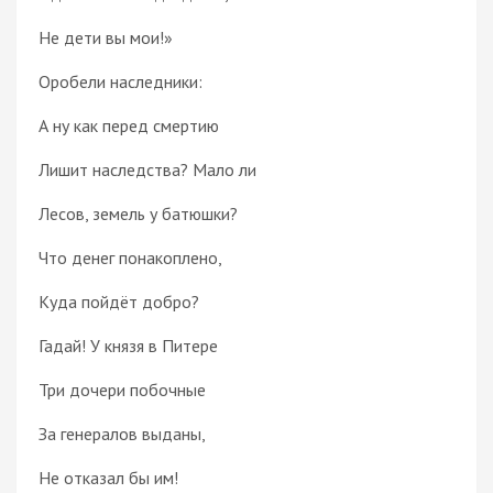
Не дети вы мои!»
Оробели наследники:
А ну как перед смертию
Лишит наследства? Мало ли
Лесов, земель у батюшки?
Что денег понакоплено,
Куда пойдёт добро?
Гадай! У князя в Питере
Три дочери побочные
За генералов выданы,
Не отказал бы им!