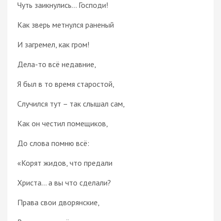
Чуть заикнулись... Господи!
Как зверь метнулся раненый
И загремел, как гром!
Дела-то всё недавние,
Я был в то время старостой,
Случился тут – так слышал сам,
Как он честил помещиков,
До слова помню всё:
«Корят жидов, что предали
Христа... а вы что сделали?
Права свои дворянские,