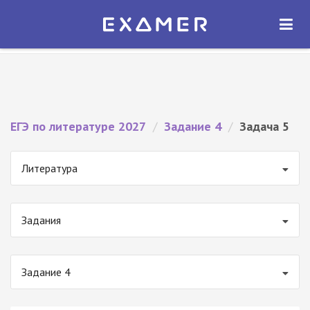
Экзамер — ЕГЭ 2027
×
ОТКРЫТЬ
Экзамер
Бесплатно - В Google Play
ЕГЭ по литературе 2027
/
Задание 4
/
Задача 5
Литература
Задания
Задание 4