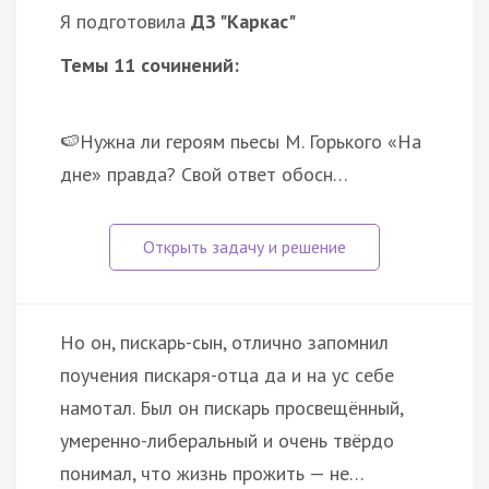
Я подготовила
ДЗ "Каркас"
Темы 11 сочинений:
🍉Нужна ли героям пьесы М. Горького «На
дне» правда? Свой ответ обосн…
Но он, пискарь-сын, отлично запомнил
поучения пискаря-отца да и на ус себе
намотал. Был он пискарь просвещённый,
умеренно-либеральный и очень твёрдо
понимал, что жизнь прожить — не…