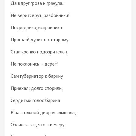
Да вдруг гроза и грянула...
Не верит: врут, разбойники!
Посредника, исправника
Прогнал! дурит по-старому.
Стал крепко подозрителен,
Не поклонись – дерёт!
Сам губернатор к барину
Приехал: долго спорили,
Сердитый голос барина
В застольной дворня слышала;
Озлился так, что к вечеру