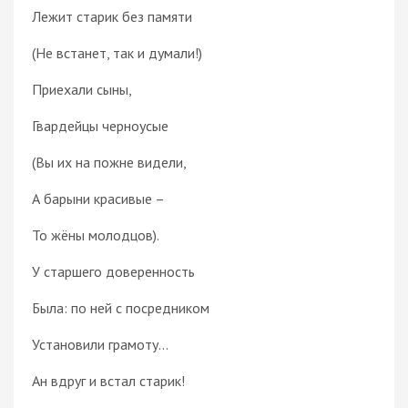
Лежит старик без памяти
(Не встанет, так и думали!)
Приехали сыны,
Гвардейцы черноусые
(Вы их на пожне видели,
А барыни красивые –
То жёны молодцов).
У старшего доверенность
Была: по ней с посредником
Установили грамоту...
Ан вдруг и встал старик!