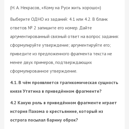
(Н. А. Некрасов, «Кому на Руси жить хорошо»)
Выберите ОДНО из заданий: 4.1 или 4.2. В бланк
ответов № 2 запишите его номер. Дайте
аргументированный связный ответ на вопрос задания:
сформулируйте утверждение; аргументируйте его;
приведите из предложенного фрагмента текста не
менее двух примеров, подтверждающих
сформулированное утверждение.
4.1. В чём проявляется трагикомическая сущность
князя Утятина в приведённом фрагменте?
4.2 Какую роль в приведённом фрагменте играет
история Пахома о крестьянине, который из
острога посылал барину оброк?