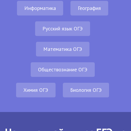
Информатика
География
Русский язык ОГЭ
Математика ОГЭ
Обществознание ОГЭ
Химия ОГЭ
Биология ОГЭ