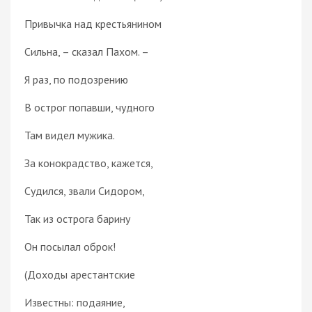
Привычка над крестьянином
Сильна, – сказал Пахом. –
Я раз, по подозрению
В острог попавши, чудного
Там видел мужика.
За конокрадство, кажется,
Судился, звали Сидором,
Так из острога барину
Он посылал оброк!
(Доходы арестантские
Известны: подаяние,