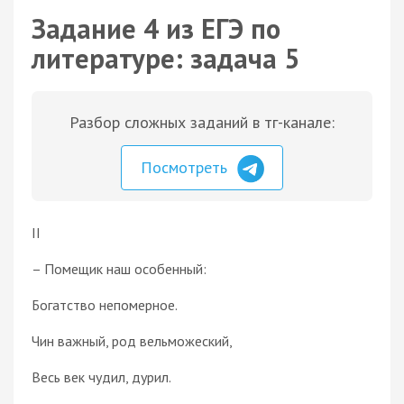
Задание 4 из ЕГЭ по
литературе: задача 5
Разбор сложных заданий в тг-канале:
Посмотреть
II
– Помещик наш особенный:
Богатство непомерное.
Чин важный, род вельможеский,
Весь век чудил, дурил.