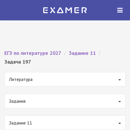
Экзамер — ЕГЭ 2027
×
ОТКРЫТЬ
Экзамер
Бесплатно - В Google Play
ЕГЭ по литературе 2027
/
Задание 11
/
Задача 197
Литература
Задания
Задание 11