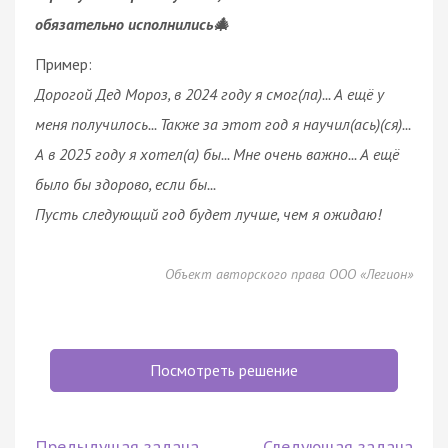
обязательно исполнились🎄
Пример:
Дорогой Дед Мороз, в 2024 году я смог(ла)... А ещё у
меня получилось... Также за этот год я научил(ась)(ся)...
А в 2025 году я хотел(а) бы... Мне очень важно... А ещё
было бы здорово, если бы...
Пусть следующий год будет лучше, чем я ожидаю!
Объект авторского права ООО «Легион»
Посмотреть решение
Предыдущая задача
Следующая задача