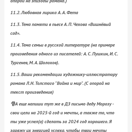
опорой на эпизоды романа.)
11.2. Любовная лирика А. А. Фета
11.3. Тема памяти в пьесе А. П. Чехова «Вишнёвый
сад».
11.4. Тема семьи в русской литературе (на примере
произведения одного из писателей: А. С. Пушкин, И. С.
Тургенев, М. А. Шолохов).
11.5. Ваши рекомендации художнику-иллюстратору
романа Л.Н. Толстого "Война и мир". (С опорой на
текст произведения)
🎅А еще напиши тут же в ДЗ письмо деду Морозу -
свои цели на 2025-й год и мечты, а также то, что
ты уже успел(а) сделать за 2024 год хорошего. Я
заряжу их энергией успеха, чтобы твои мечты