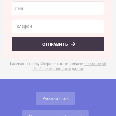
ОТПРАВИТЬ
Нажимая на кнопку «Отправить», вы принимаете
положение об
обработке персональных данных
.
Русский язык