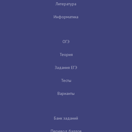
Литература
Информатика
ОГЭ
Теория
Задания ЕГЭ
Тесты
Варианты
Банк заданий
Перевод баллов