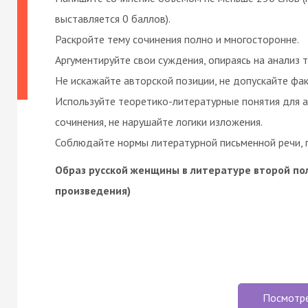
выставляется 0 баллов).
Раскройте тему сочинения полно и многосторонне.
Аргументируйте свои суждения, опираясь на анализ те
Не искажайте авторской позиции, не допускайте фа
Используйте теоретико-литературные понятия для а
сочинения, не нарушайте логики изложения.
Соблюдайте нормы литературной письменной речи, п
Образ русской женщины в литературе второй пол
произведения)
Посмотр