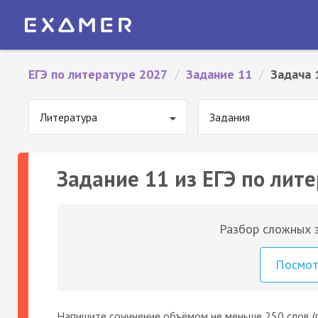
ЕГЭ по литературе 2027
/
Задание 11
/
Задача 
Литература
Задания
Задание 11 из ЕГЭ по лите
Разбор сложных з
Посмо
Напишите сочинение объёмом не меньше 250 слов (