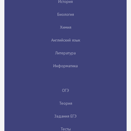
История
Биология
Химия
Английский язык
Литература
Информатика
ОГЭ
Теория
Задания ЕГЭ
Тесты