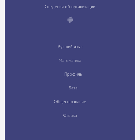
Сведения об организации
Русский язык
Математика
Профиль
База
Обществознание
Физика