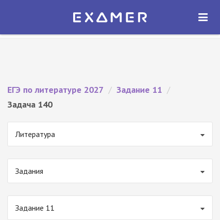
Экзамер — ЕГЭ 2027
×
ОТКРЫТЬ
Экзамер
Бесплатно - В Google Play
ЕГЭ по литературе 2027
/
Задание 11
/
Задача 140
Литература
Задания
Задание 11