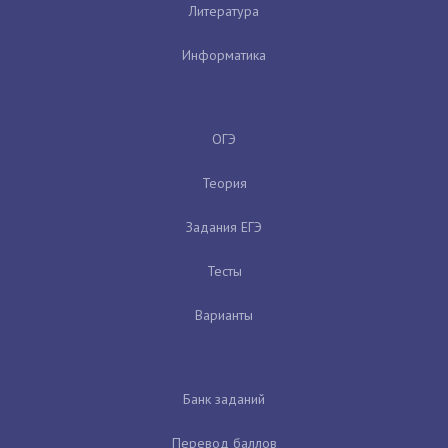
Литература
Информатика
ОГЭ
Теория
Задания ЕГЭ
Тесты
Варианты
Банк заданий
Перевод баллов