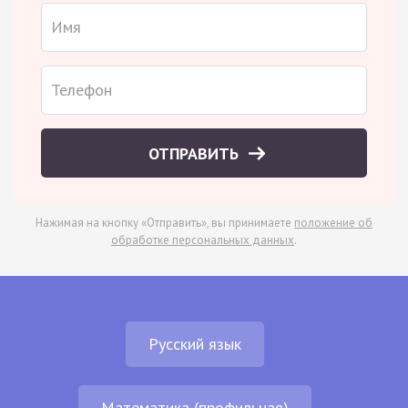
ОТПРАВИТЬ
Нажимая на кнопку «Отправить», вы принимаете
положение об
обработке персональных данных
.
Русский язык
Математика (профильная)