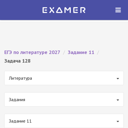
Экзамер — ЕГЭ 2027
×
ОТКРЫТЬ
Экзамер
Бесплатно - В Google Play
ЕГЭ по литературе 2027
/
Задание 11
/
Задача 128
Литература
Задания
Задание 11