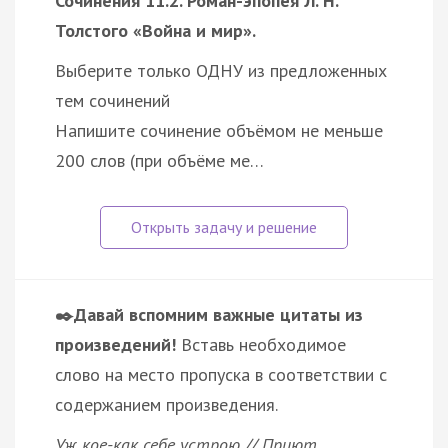
Сочинения 11.2. Роман-эпопея Л. Н.
Толстого «Война и мир».
Выберите только ОДНУ из предложенных
тем сочинений
Напишите сочинение объёмом не меньше
200 слов (при объёме ме…
✒️Давай вспомним важные цитаты из
произведений!
Вставь необходимое
слово на место пропуска в соответствии с
содержанием произведения.
Уж кое-как себе устрою // Приют