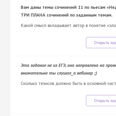
Вам даны темы сочинений 11 по пьесам «Нед
ТРИ ПЛАНА сочинений по заданным темам.
Какой смысл вкладывает автор в понятие «з
Это задание не из ЕГЭ, оно направлено на про
внимательно ты слушал_а вебинар ;)
Сколько тезисов должно быть в основной час