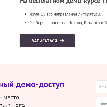
На бесплатном демо-курсе т
Изучишь все направления литературы.
Разберешь рассказы Чехова, Горького и 
ЗАПИСАТЬСЯ
тный демо-доступ
и место
Турбо ЕГЭ