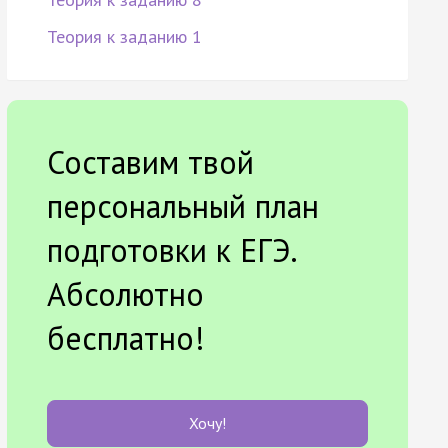
Теория к заданию 1
Составим твой
персональный план
подготовки к ЕГЭ.
Абсолютно
бесплатно!
Хочу!