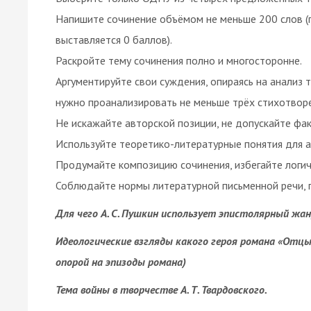
Напишите сочинение объёмом не меньше 200 слов (
выставляется 0 баллов).
Раскройте тему сочинения полно и многосторонне.
Аргументируйте свои суждения, опираясь на анализ т
нужно проанализировать не меньше трёх стихотвор
Не искажайте авторской позиции, не допускайте фа
Используйте теоретико-литературные понятия для ан
Продумайте композицию сочинения, избегайте логич
Соблюдайте нормы литературной письменной речи, п
Для чего А. С. Пушкин использует эпистолярный жан
Идеологические взгляды какого героя романа «Отцы 
опорой на эпизоды романа)
Тема войны в творчестве А. Т. Твардовского.