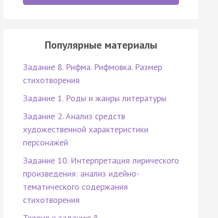
Популярные материалы
Задание 8. Рифма. Рифмовка. Размер
стихотворения
Задание 1. Роды и жанры литературы
Задание 2. Анализ средств
художественной характеристики
персонажей
Задание 10. Интерпретация лирического
произведения: анализ идейно-
тематического содержания
стихотворения
Теория к заданию 8