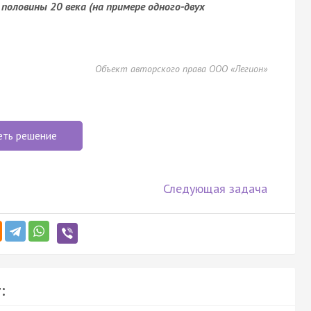
 половины 20 века (на примере одного-двух
Объект авторского права ООО «Легион»
еть решение
Следующая задача
: