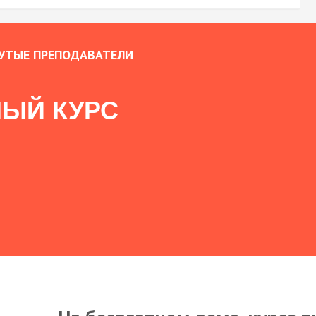
УТЫЕ ПРЕПОДАВАТЕЛИ
ЫЙ КУРС