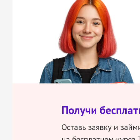
Получи беспла
Оставь заявку и займ
на бесплатном курсе 