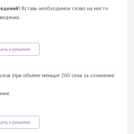
ведений!
Вставь необходимое слово на место
ведения.
лов (при объёме меньше 200 слов за сочинение
нне.