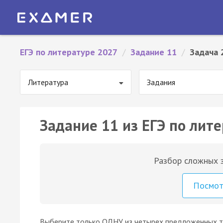
ЕГЭ по литературе 2027
/
Задание 11
/
Задача 
Литература
Задания
Задание 11 из ЕГЭ по лите
Разбор сложных з
Посмо
Выберите только ОДНУ из четырех предложенных т