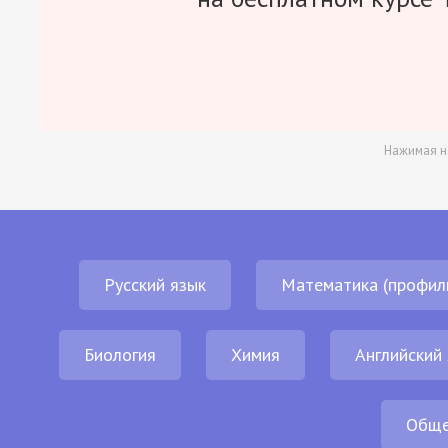
Нажимая н
Русский язык
Математика (профил
Биология
Химия
Английский
Обще