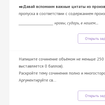
✒️Давай вспомним важные цитаты из произ
пропуска в соответствии с содержанием произ
_____________________ нравы, сударь, в нашем…
Напишите сочинение объёмом не меньше 250 с
выставляется 0 баллов).
Раскройте тему сочинения полно и многосторо
Аргументируйте св…