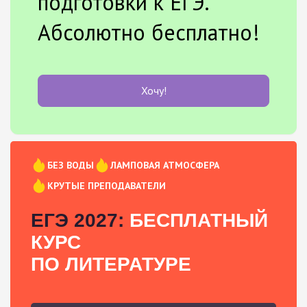
подготовки к ЕГЭ.
Абсолютно бесплатно!
Хочу!
БЕЗ ВОДЫ
ЛАМПОВАЯ АТМОСФЕРА
КРУТЫЕ ПРЕПОДАВАТЕЛИ
ЕГЭ 2027:
БЕСПЛАТНЫЙ
КУРС
ПО ЛИТЕРАТУРЕ