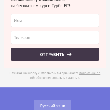
на бесплатном курсе Турбо ЕГЭ
ОТПРАВИТЬ
Нажимая на кнопку «Отправить», вы принимаете
положение об
обработке персональных данных
.
Русский язык