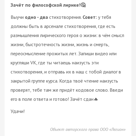
Зачёт по философской лирике!🤔
Выучи
одно - два
стихотворения.
Совет:
у тебя
должны быть в арсенале стихотворения, где есть
размышления лирического героя о жизни: в чём смысл
жизни, быстротечность жизни, жизнь и смерть,
переосмысление прожитых лет. Запиши видео или
кругляши VK, где ты читаешь наизусть эти
стихотворения, и отправь их в наш с тобой диалог в
закрытой группе курса. Когда твоё чтение наизусть
проверят, тебе там же придёт кодовое слово. Введи
его в поле ответа и готово! Зачёт сдан🔥
Удачи!
Объект авторского права ООО «Легион»