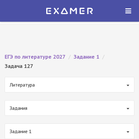
Экзамер — ЕГЭ 2027
×
ОТКРЫТЬ
Экзамер
Бесплатно - В Google Play
ЕГЭ по литературе 2027
/
Задание 1
/
Задача 127
Литература
Задания
Задание 1