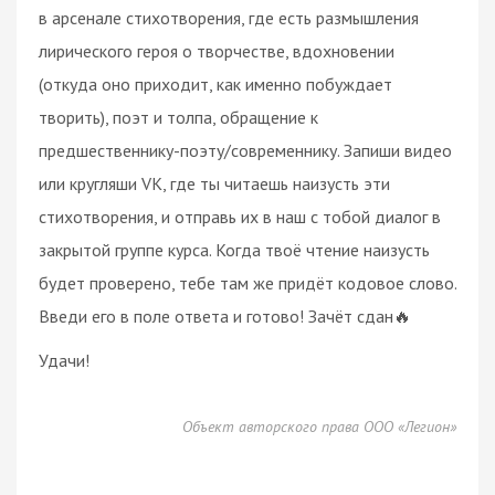
в арсенале стихотворения, где есть размышления
лирического героя о творчестве, вдохновении
(откуда оно приходит, как именно побуждает
творить), поэт и толпа, обращение к
предшественнику-поэту/современнику. Запиши видео
или кругляши VK, где ты читаешь наизусть эти
стихотворения, и отправь их в наш с тобой диалог в
закрытой группе курса. Когда твоё чтение наизусть
будет проверено, тебе там же придёт кодовое слово.
Введи его в поле ответа и готово! Зачёт сдан🔥
Удачи!
Объект авторского права ООО «Легион»