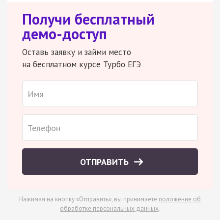
Получи бесплатный
демо-доступ
Оставь заявку и займи место
на бесплатном курсе Турбо ЕГЭ
ОТПРАВИТЬ
Нажимая на кнопку «Отправить», вы принимаете
положение об
обработке персональных данных
.