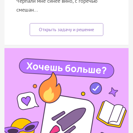
Черпали мне синее вино, с горечью
смешан…