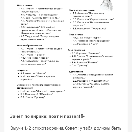
Зачёт по лирике: поэт и поэзия!📝
Выучи
1-2
стихотворения.
Совет:
у тебя должны быть