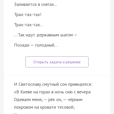
Заливается в снегах...
Трах-тах-тах!
Трах-тах-тах...
... Так идут державным шагом —
Позади — голодный…
И Святославу смутный сон привиделся:
«В Киеве на горах в ночь сию с вечера
Одевали меня, — рёк он, — чёрным
покровом на кровати тесовой;