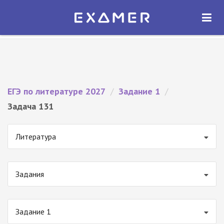
Экзамер — ЕГЭ 2027
×
ОТКРЫТЬ
Экзамер
Бесплатно - В Google Play
ЕГЭ по литературе 2027
/
Задание 1
/
Задача 131
Литература
Задания
Задание 1