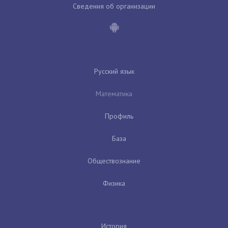
Сведения об организации
Русский язык
Математика
Профиль
База
Обществознание
Физика
История