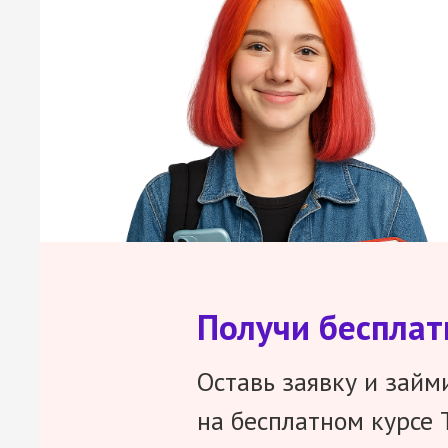
Получи беспла
Оставь заявку и займ
на бесплатном курсе 