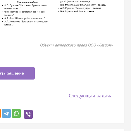
Объект авторского права ООО «Легион»
еть решение
Следующая задача