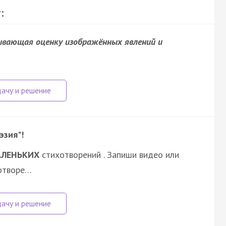
:
рывающая оценку изображённых явлений и
эзия"!
АЛЕНЬКИХ
стихотворений . Запиши видео или
хотворе…