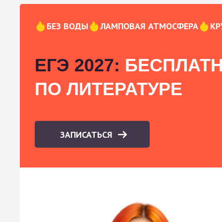
БЕЗ ВОДЫ
ЛАМПОВАЯ АТМОСФЕРА
КР
ЕГЭ 2027:
БЕСПЛАТН
ПО ЛИТЕРАТУРЕ
ЗАПИСАТЬСЯ