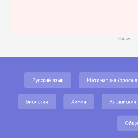
Нажимая н
Русский язык
Математика (профил
Биология
Химия
Английский
Обще