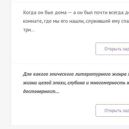
Когда он был дома — а он был почти всегда до
комнате, где мы его нашли, служившей ему спа
три…
Для какого эпического литературного жанра
жизни целой эпохи, глубина и многомерность 
достоверност…