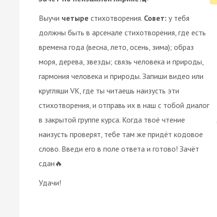
Выучи
четыре
стихотворения.
Совет:
у тебя
должны быть в арсенале стихотворения, где есть
времена года (весна, лето, осень, зима); образ
моря, дерева, звезды; связь человека и природы,
гармония человека и природы. Запиши видео или
кругляши VK, где ты читаешь наизусть эти
стихотворения, и отправь их в наш с тобой диалог
в закрытой группе курса. Когда твоё чтение
наизусть проверят, тебе там же придёт кодовое
слово. Введи его в поле ответа и готово! Зачёт
сдан🔥
Удачи!