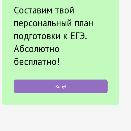
Составим твой
персональный план
подготовки к ЕГЭ.
Абсолютно
бесплатно!
Хочу!