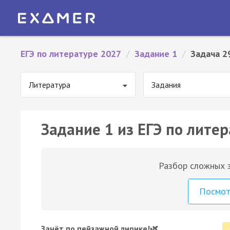
ЕГЭ по литературе 2027
/
Задание 1
/
Задача 2
Литература
Задания
Задание 1 из ЕГЭ по литер
Разбор сложных з
Посмо
Зачёт по пейзажной лирике!🌿