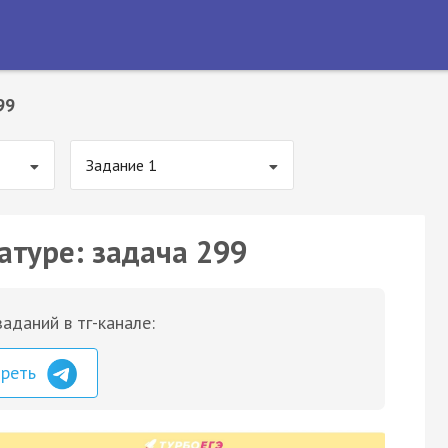
99
Задание 1
атуре: задача 299
аданий в тг-канале:
треть