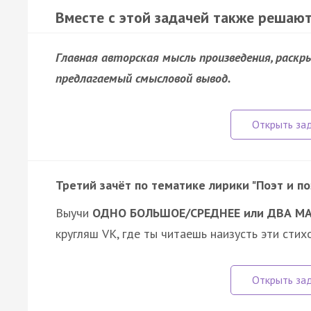
Вместе с этой задачей также решают
Главная авторская мысль произведения, раск
предлагаемый смысловой вывод.
Третий зачёт по тематике лирики "Поэт и по
Выучи
ОДНО БОЛЬШОЕ/СРЕДНЕЕ или ДВА М
кругляш VK, где ты читаешь наизусть эти сти