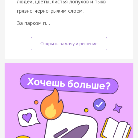
людей, цветы, листья лопухов и тыкв
грязно-черно-рыжим слоем.
За парком п…