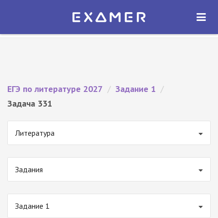
Экзамер — ЕГЭ 2027
×
ОТКРЫТЬ
Экзамер
Бесплатно - В Google Play
ЕГЭ по литературе 2027
/
Задание 1
/
Задача 331
Литература
Задания
Задание 1