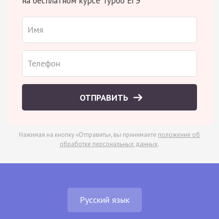
на бесплатном курсе Турбо ЕГЭ
ОТПРАВИТЬ
Нажимая на кнопку «Отправить», вы принимаете
положение об
обработке персональных данных
.
Русский язык