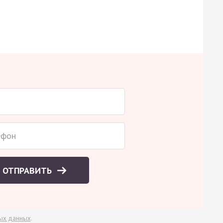
ОТПРАВИТЬ
ых данных
.