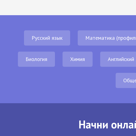
Русский язык
Математика (профил
Биология
Химия
Английский
Обще
Начни онла