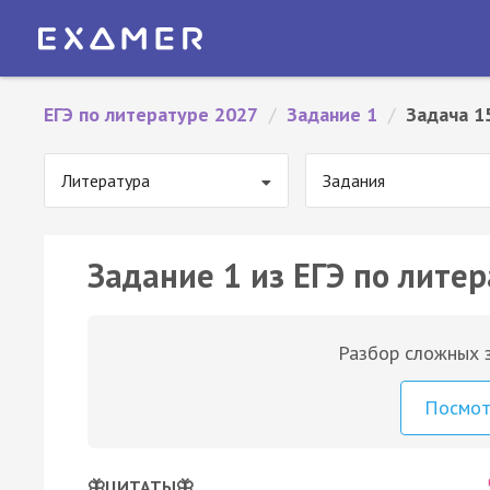
ЕГЭ по литературе 2027
/
Задание 1
/
Задача 1
Литература
Задания
Задание 1 из ЕГЭ по литер
Разбор сложных з
Посмо
🦋ЦИТАТЫ🦋