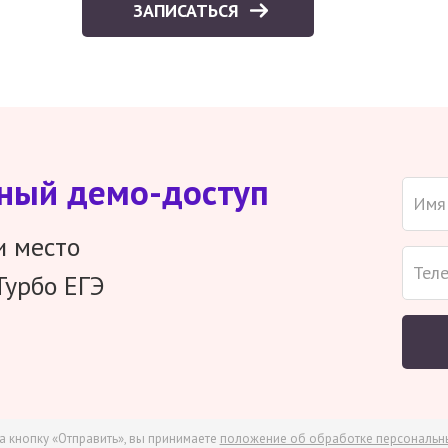
ЗАПИСАТЬСЯ
тный демо-доступ
и место
Турбо ЕГЭ
а кнопку «Отправить», вы принимаете
положение об обработке персональн