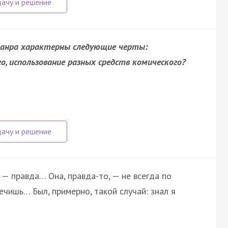
жанра характерны следующие черты:
, использование разных средств комического?
 — правда… Она, правда-то, — не всегда по
ечишь… Был, примерно, такой случай: знал я