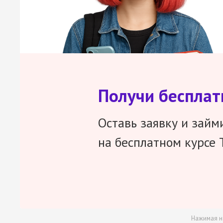
Получи беспла
Оставь заявку и займ
на бесплатном курсе 
Нажимая н