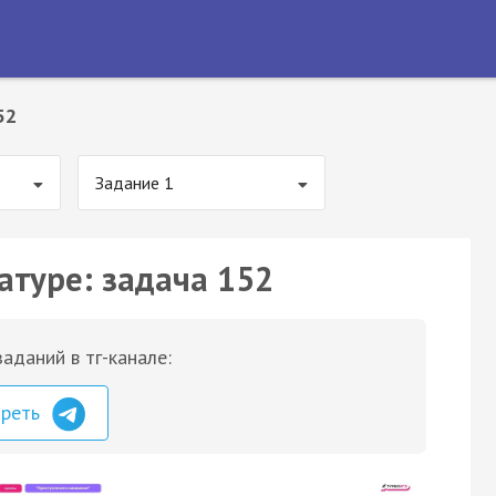
52
Задание 1
атуре: задача 152
аданий в тг-канале:
треть