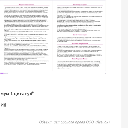
имум 1 цитату💕
РИЯ
Объект авторского права ООО «Легион»