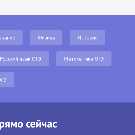
знание
Физика
История
Русский язык ОГЭ
Математика ОГЭ
ОГЭ
рямо сейчас