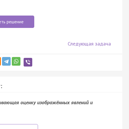
еть решение
Следующая задача
:
рывающая оценку изображённых явлений и