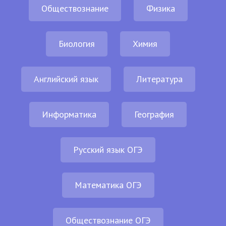
Обществознание
Физика
Биология
Химия
Английский язык
Литература
Информатика
География
Русский язык ОГЭ
Математика ОГЭ
Обществознание ОГЭ