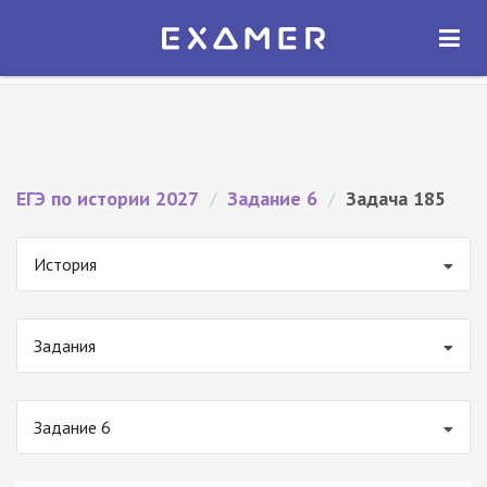
Экзамер — ЕГЭ 2027
×
ОТКРЫТЬ
Экзамер
Бесплатно - В Google Play
ЕГЭ по истории 2027
/
Задание 6
/
Задача 185
История
Задания
Задание 6