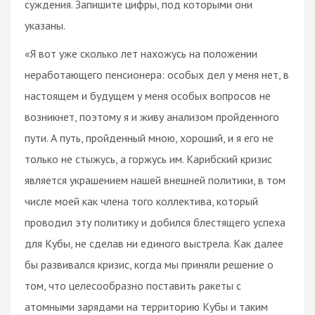
суждения. Запишите цифры, под которыми они
указаны.
«Я вот уже сколько лет нахожусь на положении
неработающего пенсионера: особых дел у меня нет, в
настоящем и будущем у меня особых вопросов не
возникнет, поэтому я и живу анализом пройденного
пути. А путь, пройденный мною, хороший, и я его не
только не стыжусь, а горжусь им. Карибский кризис
является украшением нашей внешней политики, в том
числе моей как члена того коллектива, который
проводил эту политику и добился блестящего успеха
для Кубы, не сделав ни единого выстрела. Как далее
бы развивался кризис, когда мы приняли решение о
том, что целесообразно поставить ракеты с
атомными зарядами на территорию Кубы и таким