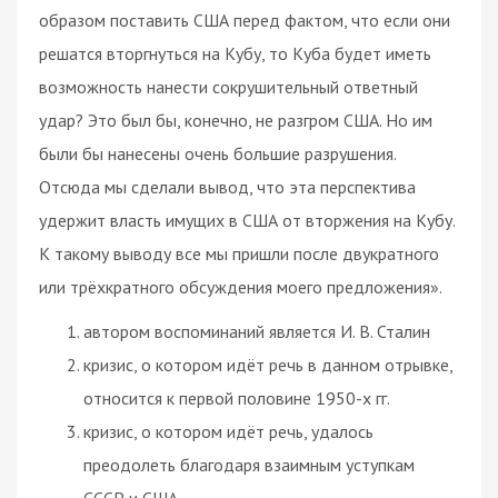
образом поставить США перед фактом, что если они
решатся вторгнуться на Кубу, то Куба будет иметь
возможность нанести сокрушительный ответный
удар? Это был бы, конечно, не разгром США. Но им
были бы нанесены очень большие разрушения.
Отсюда мы сделали вывод, что эта перспектива
удержит
власть
имущих в США от вторжения на Кубу.
К такому выводу все мы пришли после двукратного
или трёхкратного обсуждения моего предложения».
автором воспоминаний является И. В. Сталин
кризис, о котором идёт речь в данном отрывке,
относится к первой половине 1950-х гг.
кризис, о котором идёт речь, удалось
преодолеть благодаря взаимным уступкам
СССР и США