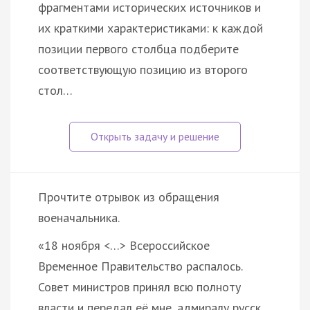
фрагментами исторических источников и
их краткими характеристиками: к каждой
позиции первого столбца подберите
соответствующую позицию из второго
стол…
Прочтите отрывок из обращения
военачальника.
«18 ноября <…> Всероссийское
Временное Правительство распалось.
Совет министров принял всю полноту
власти и передал её мне, адмиралу русск…