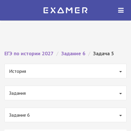
Экзамер — ЕГЭ 2027
×
ОТКРЫТЬ
Экзамер
Бесплатно - В Google Play
ЕГЭ по истории 2027
/
Задание 6
/
Задача 5
История
Задания
Задание 6