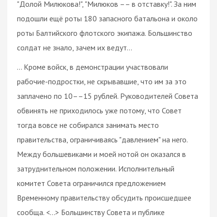
"Долой Милюкова!", "Милюков –– в отставку!". За ним
подошли ещё роты 180 запасного батальона и около
роты Балтийского флотского экипажа. Большинство
солдат не знало, зачем их ведут…
… Кроме войск, в демонстрации участвовали
рабочие-подростки, не скрывавшие, что им за это
заплачено по 10––15 рублей. Руководителей Совета
обвинять не приходилось уже потому, что Совет
тогда вовсе не собирался занимать место
правительства, ограничиваясь "давлением" на него.
Между большевиками и моей нотой он оказался в
затруднительном положении. Исполнительный
комитет Совета ограничился предложением
Временному правительству обсудить происшедшее
сообща. <…> Большинству Совета и публике