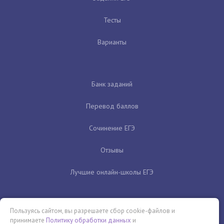
Тесты
Варианты
Банк заданий
Перевод баллов
Сочинение ЕГЭ
Отзывы
Лучшие онлайн-школы ЕГЭ
Пользуясь сайтом, вы разрешаете сбор cookie-файлов и
принимаете
Политику обработки данных
и