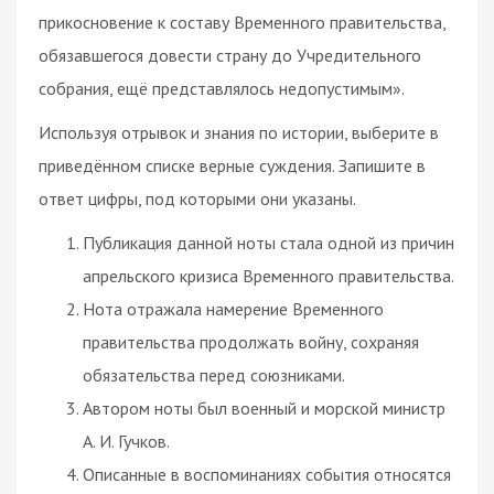
прикосновение к составу Временного правительства,
обязавшегося довести страну до Учредительного
собрания, ещё представлялось недопустимым».
Используя отрывок и знания по истории, выберите в
приведённом списке верные суждения. Запишите в
ответ цифры, под которыми они указаны.
Публикация данной ноты стала одной из причин
апрельского кризиса Временного правительства.
Нота отражала намерение Временного
правительства продолжать войну, сохраняя
обязательства перед союзниками.
Автором ноты был военный и морской министр
А. И. Гучков.
Описанные в воспоминаниях события относятся