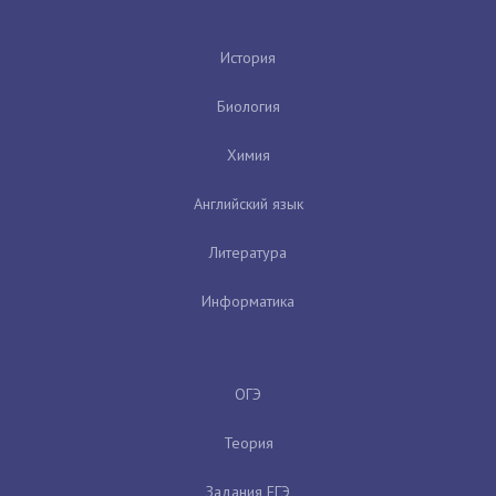
История
Биология
Химия
Английский язык
Литература
Информатика
ОГЭ
Теория
Задания ЕГЭ