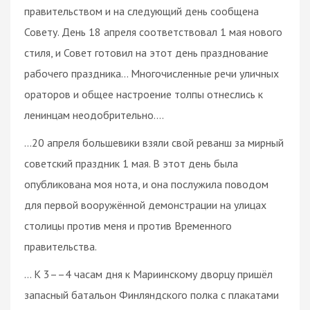
правительством и на следующий день сообщена
Совету. День 18 апреля соответствовал 1 мая нового
стиля, и Совет готовил на этот день празднование
рабочего праздника… Многочисленные речи уличных
ораторов и общее настроение толпы отнеслись к
ленинцам неодобрительно….
…20 апреля большевики взяли свой реванш за мирный
советский праздник 1 мая. В этот день была
опубликована моя нота, и она послужила поводом
для первой вооружённой демонстрации на улицах
столицы против меня и против Временного
правительства.
… К 3––4 часам дня к Мариинскому дворцу пришёл
запасный батальон Финляндского полка с плакатами