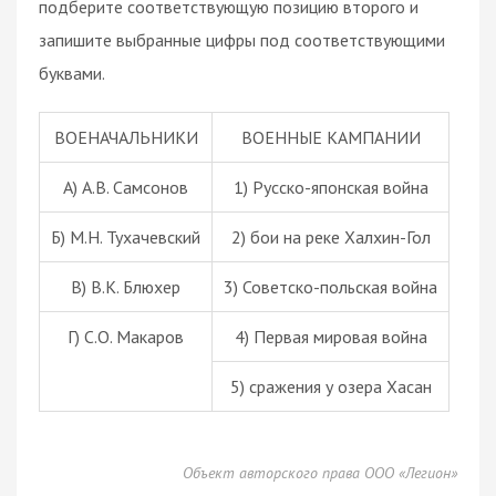
подберите соответствующую позицию второго и
запишите выбранные цифры под соответствующими
буквами.
ВОЕНАЧАЛЬНИКИ
ВОЕННЫЕ КАМПАНИИ
А) А.В. Самсонов
1) Русско-японская война
Б) М.Н. Тухачевский
2) бои на реке Халхин-Гол
В) В.К. Блюхер
3) Советско-польская война
Г) С.О. Макаров
4) Первая мировая война
5) сражения у озера Хасан
Объект авторского права ООО «Легион»