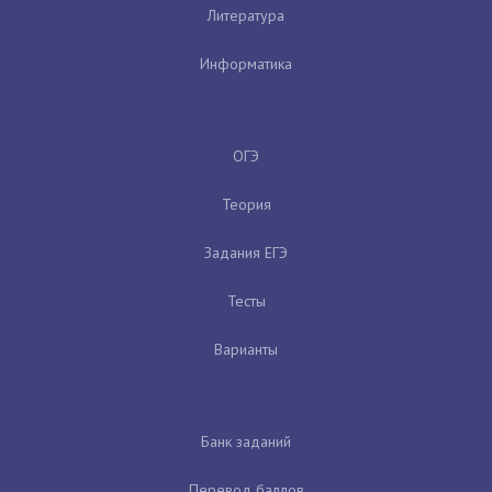
Литература
Информатика
ОГЭ
Теория
Задания ЕГЭ
Тесты
Варианты
Банк заданий
Перевод баллов