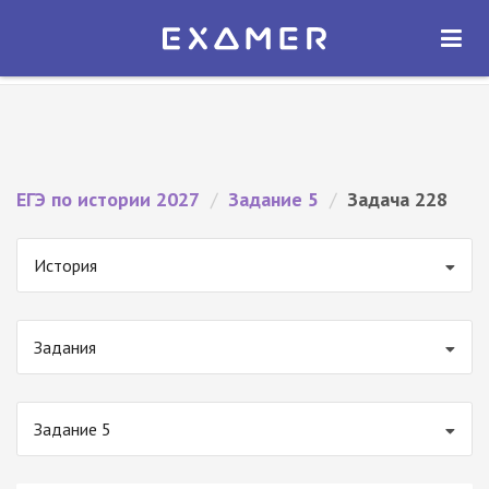
Экзамер — ЕГЭ 2027
×
ОТКРЫТЬ
Экзамер
Бесплатно - В Google Play
ЕГЭ по истории 2027
/
Задание 5
/
Задача 228
История
Задания
Задание 5