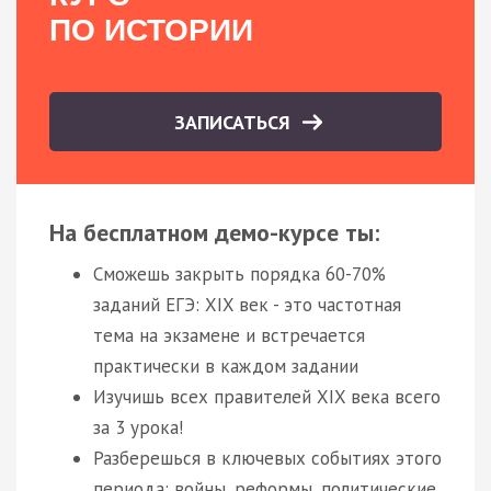
ПО ИСТОРИИ
ЗАПИСАТЬСЯ
На бесплатном демо-курсе ты:
Сможешь закрыть порядка 60-70%
заданий ЕГЭ: XIX век - это частотная
тема на экзамене и встречается
практически в каждом задании
Изучишь всех правителей XIX века всего
за 3 урока!
Разберешься в ключевых событиях этого
периода: войны, реформы, политические