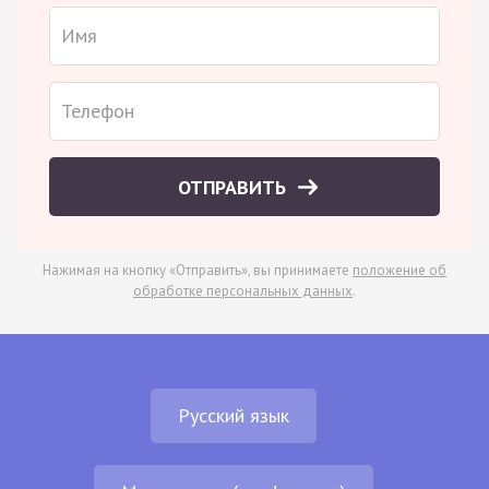
ОТПРАВИТЬ
Нажимая на кнопку «Отправить», вы принимаете
положение об
обработке персональных данных
.
Русский язык