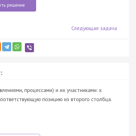
еть решение
Следующая задача
:
лениями, процессами) и их участниками: к
оответствующую позицию из второго столбца.