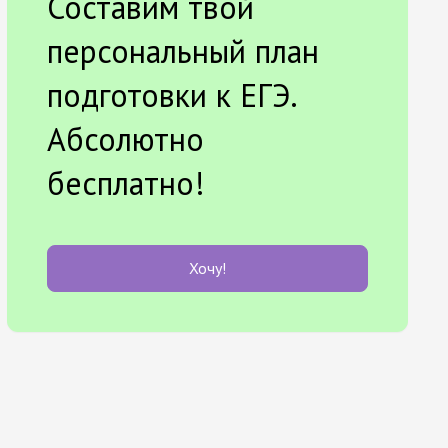
Составим твой
персональный план
подготовки к ЕГЭ.
Абсолютно
бесплатно!
Хочу!