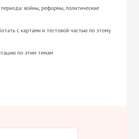
 периода: войны, реформы, политические
отать с картами и тестовой частью по этому
нтацию по этим темам