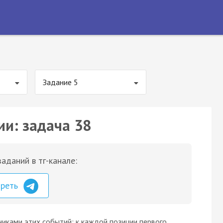
Задание 5
ии: задача 38
аданий в тг-канале:
треть
иками этих событий: к каждой позиции первого