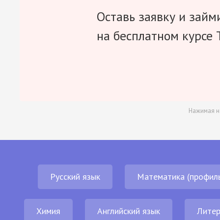
Оставь заявку и займ
на бесплатном курсе 
Нажимая н
Русский язык
Математика (профил
Химия
Английский язык
Литер