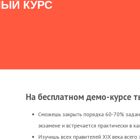
ЫЙ КУРС
На бесплатном демо-курсе т
Сможешь закрыть порядка 60-70% заданий
экзамене и встречается практически в к
Изучишь всех правителей XIX века всего 