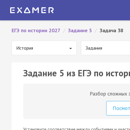
ЕГЭ по истории 2027
/
Задание 5
/
Задача 38
История
Задания
Задание 5 из ЕГЭ по истор
Разбор сложных з
Посмо
Установите соответствие между событиями и участн