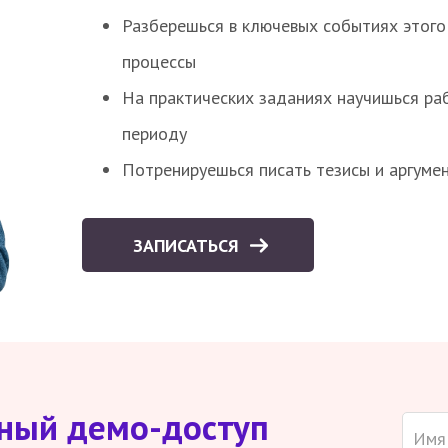
Разберешься в ключевых событиях этого
процессы
На практических заданиях научишься раб
периоду
Потренируешься писать тезисы и аргуме
ЗАПИСАТЬСЯ
тный демо-доступ