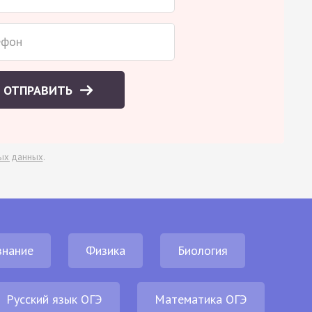
ОТПРАВИТЬ
ых данных
.
нание
Физика
Биология
Русский язык ОГЭ
Математика ОГЭ